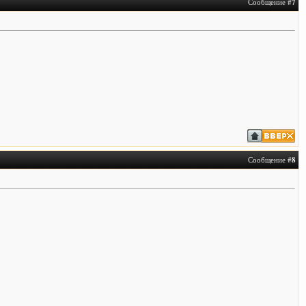
Сообщение #
7
Сообщение #
8