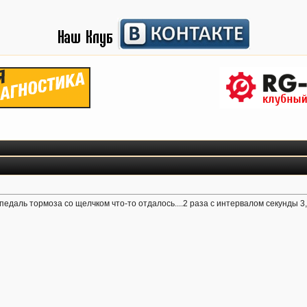
педаль тормоза со щелчком что-то отдалось....2 раза с интервалом секунды 3,