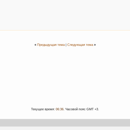
«
Предыдущая тема
|
Следующая тема
»
Текущее время:
06:36
. Часовой пояс GMT +3.