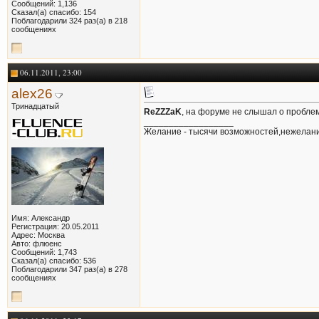
Сообщений: 1,136
Сказал(а) спасибо: 154
Поблагодарили 324 раз(а) в 218
сообщениях
06.11.2011, 23:00
alex26
Тринадцатый
ReZZZaK
, на форуме не слышал о проблем
__________________
Желание - тысячи возможностей,нежелани
Имя: Александр
Регистрация: 20.05.2011
Адрес: Москва
Авто: флюенс
Сообщений: 1,743
Сказал(а) спасибо: 536
Поблагодарили 347 раз(а) в 278
сообщениях