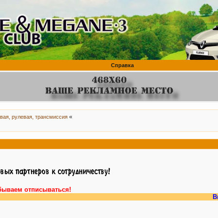
Справка
«
вая, рулевая, трансмиссия
бываем отписываться!
Внимание,