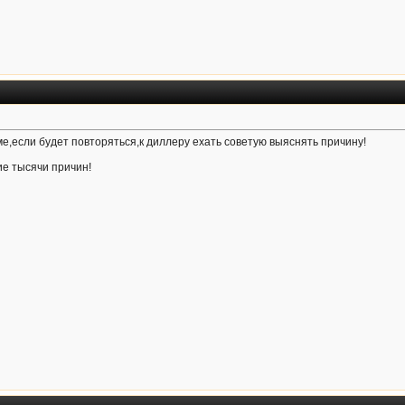
е,если будет повторяться,к диллеру ехать советую выяснять причину!
е тысячи причин!