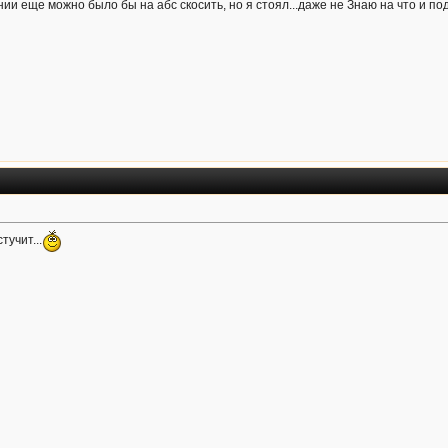
нии еще можно было бы на абс скосить, но я стоял...даже не Знаю на что и под
тучит...