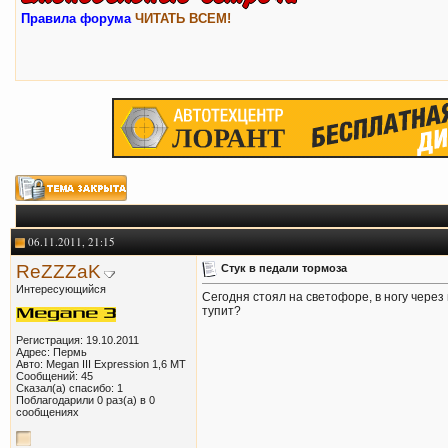
Правила форума
ЧИТАТЬ ВСЕМ!
06.11.2011, 21:15
ReZZZaK
Стук в педали тормоза
Интересующийся
Сегодня стоял на светофоре, в ногу через 
тупит?
Регистрация: 19.10.2011
Адрес: Пермь
Авто: Megan III Expression 1,6 MT
Сообщений: 45
Сказал(а) спасибо: 1
Поблагодарили 0 раз(а) в 0
сообщениях