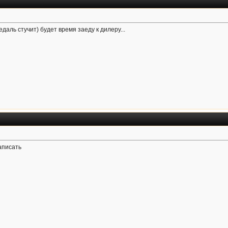
даль стучит) будет время заеду к дилеру...
написать