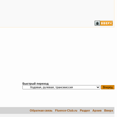
Быстрый переход
Обратная связь
-
Fluence-Club.ru
-
Раздел
-
Архив
-
Вверх