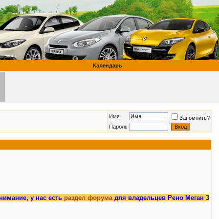
Календарь
Имя
Запомнить?
Пароль
 у нас есть
раздел форума
для владельцев Рено Меган 3.