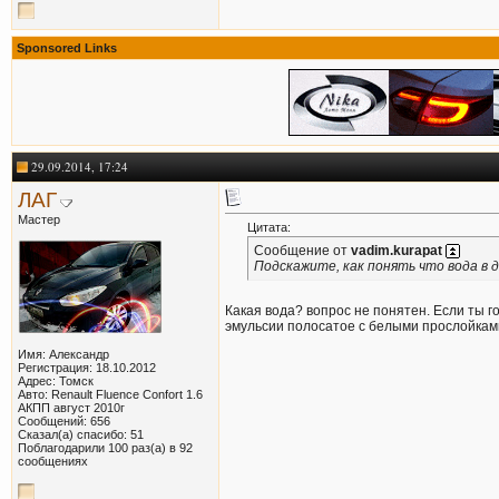
Sponsored Links
29.09.2014, 17:24
ЛАГ
Мастер
Цитата:
Сообщение от
vadim.kurapat
Подскажите, как понять что вода в 
Какая вода? вопрос не понятен. Если ты г
эмульсии полосатое с белыми прослойками
Имя: Александр
Регистрация: 18.10.2012
Адрес: Томск
Авто: Renault Fluence Confort 1.6
АКПП август 2010г
Сообщений: 656
Сказал(а) спасибо: 51
Поблагодарили 100 раз(а) в 92
сообщениях