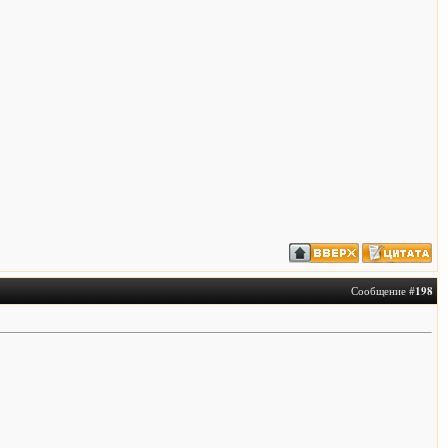
Сообщение #
198