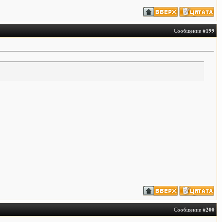
Сообщение #
199
Сообщение #
200