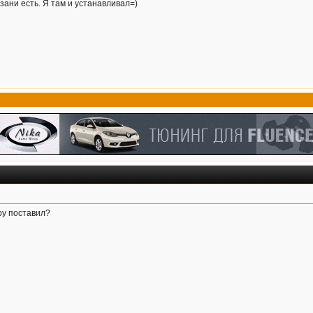
зани есть. Я там и устанавливал=)
ру поставил?