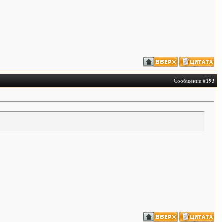
Сообщение #
193