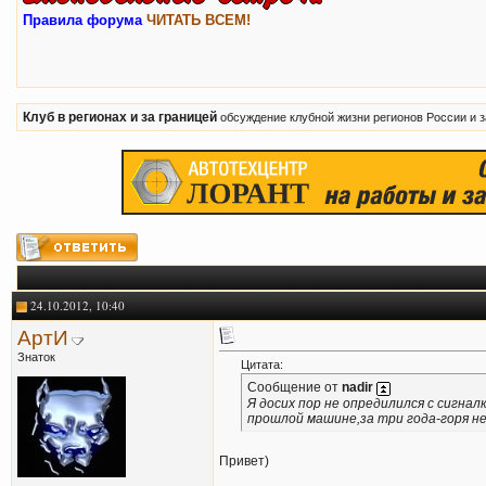
Правила форума
ЧИТАТЬ ВСЕМ!
Клуб в регионах и за границей
обсуждение клубной жизни регионов России и 
24.10.2012, 10:40
АртИ
Знаток
Цитата:
Сообщение от
nadir
Я досих пор не опредилился с сигна
прошлой машине,за три года-горя не
Привет)