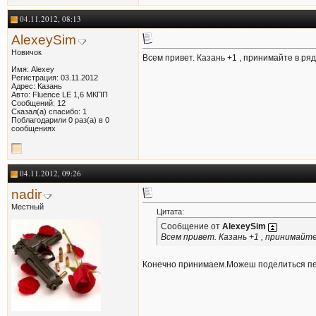
04.11.2012, 08:13
AlexeySim
Новичок
Всем привет. Казань +1 , принимайте в ряд
Имя: Alexey
Регистрация: 03.11.2012
Адрес: Казань
Авто: Fluence LE 1,6 МКПП
Сообщений: 12
Сказал(а) спасибо: 1
Поблагодарили 0 раз(а) в 0
сообщениях
04.11.2012, 09:26
nadir
Местный
Цитата:
Сообщение от
AlexeySim
Всем привет. Казань +1 , принимайте
Конечно принимаем.Можеш поделиться пер