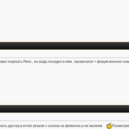
вал покупать Рено , но когда посидел в нём , прокатился + форум конечно по
зать дастер,в итоге уехали с салона на флюенсе,и не жалеем.
Посмотрим