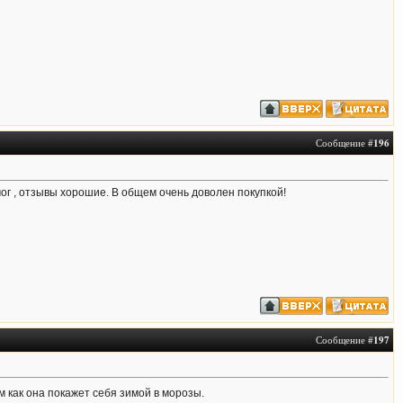
Сообщение #
196
мог , отзывы хорошие. В общем очень доволен покупкой!
Сообщение #
197
 как она покажет себя зимой в морозы.