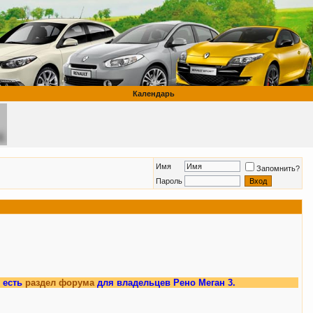
Календарь
Имя
Запомнить?
Пароль
дел форума
для владельцев Рено Меган 3.