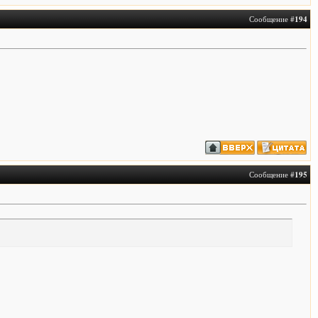
Сообщение #
194
Сообщение #
195