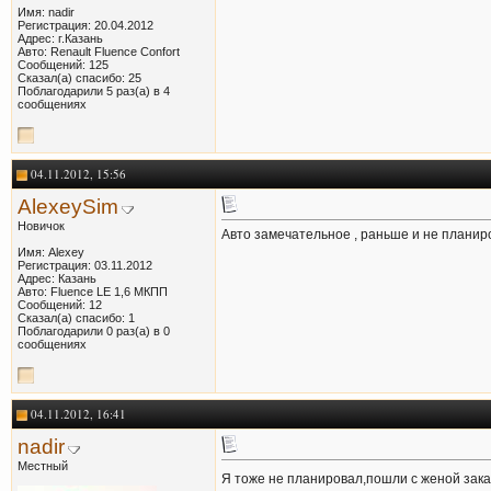
Имя: nadir
Регистрация: 20.04.2012
Адрес: г.Казань
Авто: Renault Fluence Confort
Сообщений: 125
Сказал(а) спасибо: 25
Поблагодарили 5 раз(а) в 4
сообщениях
04.11.2012, 15:56
AlexeySim
Новичок
Авто замечательное , раньше и не планиро
Имя: Alexey
Регистрация: 03.11.2012
Адрес: Казань
Авто: Fluence LE 1,6 МКПП
Сообщений: 12
Сказал(а) спасибо: 1
Поблагодарили 0 раз(а) в 0
сообщениях
04.11.2012, 16:41
nadir
Местный
Я тоже не планировал,пошли с женой зака