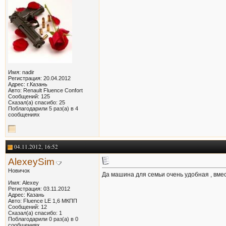
Имя: nadir
Регистрация: 20.04.2012
Адрес: г.Казань
Авто: Renault Fluence Confort
Сообщений: 125
Сказал(а) спасибо: 25
Поблагодарили 5 раз(а) в 4
сообщениях
04.11.2012, 16:52
AlexeySim
Новичок
Да машина для семьи очень удобная , вмес
Имя: Alexey
Регистрация: 03.11.2012
Адрес: Казань
Авто: Fluence LE 1,6 МКПП
Сообщений: 12
Сказал(а) спасибо: 1
Поблагодарили 0 раз(а) в 0
сообщениях