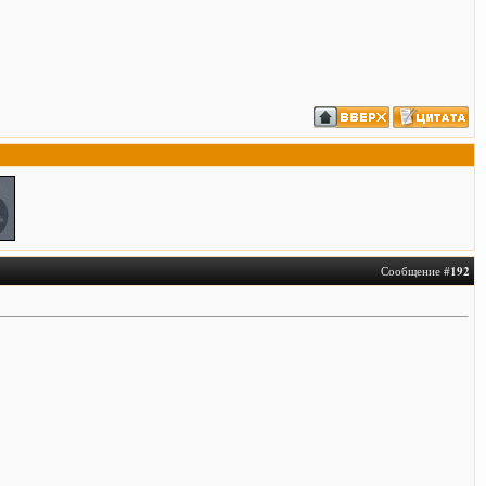
Сообщение #
192