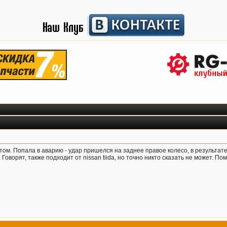
том. Попала в аварию - удар пришелся на заднее правое колесо, в результат
Говорят, также подходит от nissan tiida, но точно никто сказать не может. П