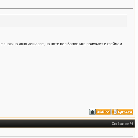
но не знаю на явно дешевле, на ноте пол багажника приходит с клеймом
Сообщение #
6