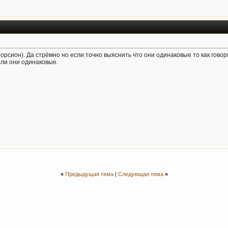
орсион). Да стрёмно но если точно выяснить что они одинаковые то как говор
сли они одинаковые.
«
Предыдущая тема
|
Следующая тема
»