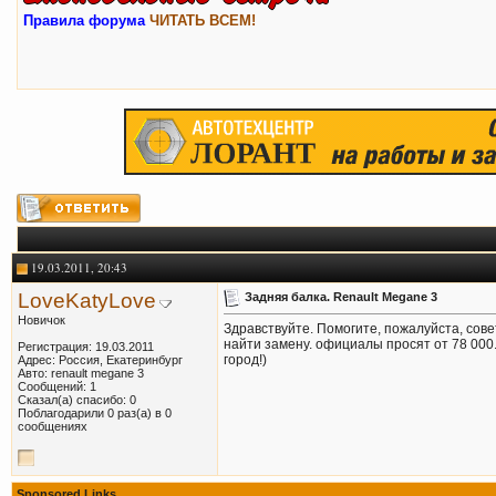
Правила форума
ЧИТАТЬ ВСЕМ!
19.03.2011, 20:43
LoveKatyLove
Задняя балка. Renault Megane 3
Новичок
Здравствуйте. Помогите, пожалуйста, сове
найти замену. официалы просят от 78 000. 
Регистрация: 19.03.2011
город!)
Адрес: Россия, Екатеринбург
Авто: renault megane 3
Сообщений: 1
Сказал(а) спасибо: 0
Поблагодарили 0 раз(а) в 0
сообщениях
Sponsored Links