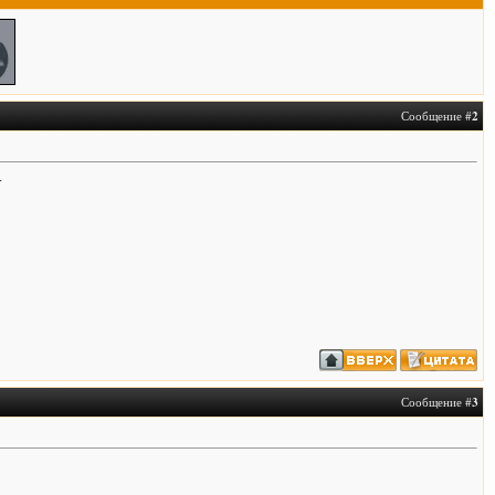
Сообщение #
2
.
Сообщение #
3