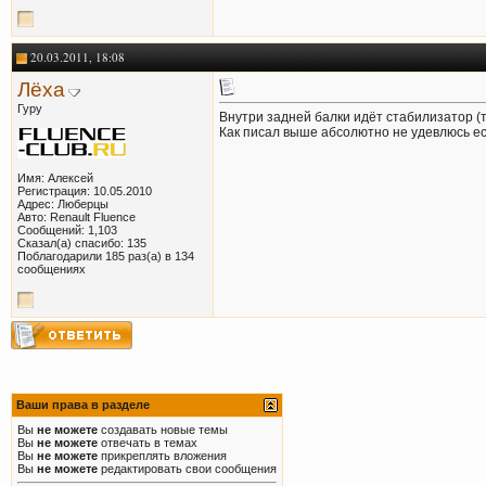
20.03.2011, 18:08
Лёха
Гуру
Внутри задней балки идёт стабилизатор (т
Как писал выше абсолютно не удевлюсь е
Имя: Алексей
Регистрация: 10.05.2010
Адрес: Люберцы
Авто: Renault Fluence
Сообщений: 1,103
Сказал(а) спасибо: 135
Поблагодарили 185 раз(а) в 134
сообщениях
Ваши права в разделе
Вы
не можете
создавать новые темы
Вы
не можете
отвечать в темах
Вы
не можете
прикреплять вложения
Вы
не можете
редактировать свои сообщения