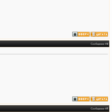
Сообщение #
4
Сообщение #
5