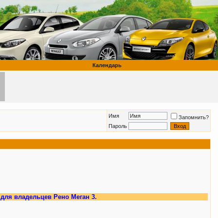
Календарь
Имя
Запомнить?
Пароль
ельцев Рено Меган 3.