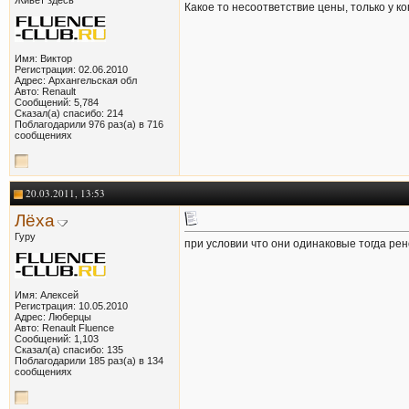
Живет здесь
Какое то несоответствие цены, только у ко
Имя: Виктор
Регистрация: 02.06.2010
Адрес: Архангельская обл
Авто: Renault
Сообщений: 5,784
Сказал(а) спасибо: 214
Поблагодарили 976 раз(а) в 716
сообщениях
20.03.2011, 13:53
Лёха
Гуру
при условии что они одинаковые тогда рен
Имя: Алексей
Регистрация: 10.05.2010
Адрес: Люберцы
Авто: Renault Fluence
Сообщений: 1,103
Сказал(а) спасибо: 135
Поблагодарили 185 раз(а) в 134
сообщениях