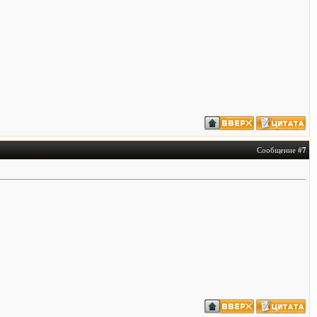
Сообщение #
7