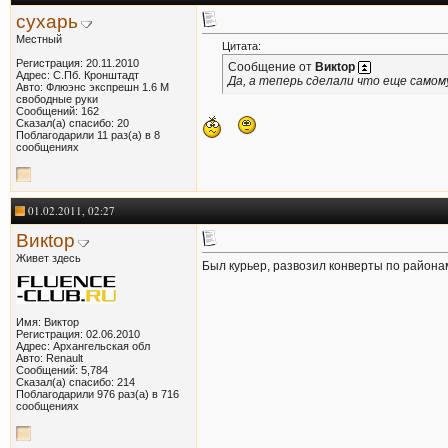
сухарь
Местный
Цитата:
Регистрация: 20.11.2010
Сообщение от
Викtор
Адрес: С.Пб. Кронштадт
Да, а теперь сделали что еще самом
Авто: Флюэнс экспрешн 1.6 М
свободные руки
Сообщений: 162
Сказал(а) спасибо: 20
Поблагодарили 11 раз(а) в 8
сообщениях
01.02.2011, 02:27
Викtор
Живет здесь
Был курьер, развозил конверты по района
Имя: Виктор
Регистрация: 02.06.2010
Адрес: Архангельская обл
Авто: Renault
Сообщений: 5,784
Сказал(а) спасибо: 214
Поблагодарили 976 раз(а) в 716
сообщениях