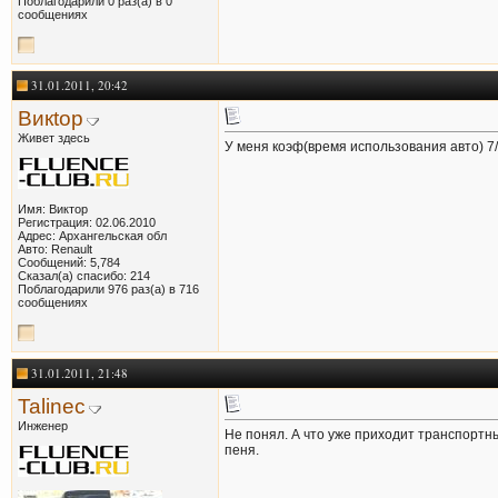
Поблагодарили 0 раз(а) в 0
сообщениях
31.01.2011, 20:42
Викtор
Живет здесь
У меня коэф(время использования авто) 7/12
Имя: Виктор
Регистрация: 02.06.2010
Адрес: Архангельская обл
Авто: Renault
Сообщений: 5,784
Сказал(а) спасибо: 214
Поблагодарили 976 раз(а) в 716
сообщениях
31.01.2011, 21:48
Talinec
Инженер
Не понял. А что уже приходит транспортны
пеня.