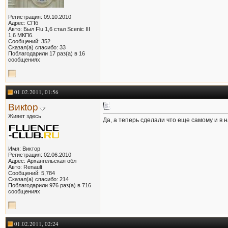
Регистрация: 09.10.2010
Адрес: СПб
Авто: Был Flu 1,6 стал Scenic III
1,6 МКП6.
Сообщений: 352
Сказал(а) спасибо: 33
Поблагодарили 17 раз(а) в 16
сообщениях
01.02.2011, 01:56
Викtор
Живет здесь
Да, а теперь сделали что еще самому и в 
Имя: Виктор
Регистрация: 02.06.2010
Адрес: Архангельская обл
Авто: Renault
Сообщений: 5,784
Сказал(а) спасибо: 214
Поблагодарили 976 раз(а) в 716
сообщениях
01.02.2011, 02:24