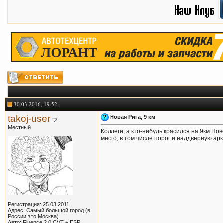
30.03.2016, 19:52
takoj-user
Новая Рига, 9 км
Местный
Коллеги, а кто-нибудь красился на 9км Но
много, в том числе порог и наддверную арк
Регистрация: 25.03.2011
Адрес: Самый большой город (в
России это Москва)
Авто: Fluence 2.0 CVT + ESP