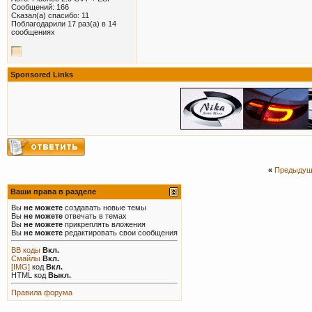
Сообщений: 166
Сказал(а) спасибо: 11
Поблагодарили 17 раз(а) в 14
сообщениях
Sponsored Links
«
Предыдущ
Ваши права в разделе
Вы
не можете
создавать новые темы
Вы
не можете
отвечать в темах
Вы
не можете
прикреплять вложения
Вы
не можете
редактировать свои сообщения
BB коды
Вкл.
Смайлы
Вкл.
[IMG]
код
Вкл.
HTML код
Выкл.
Правила форума