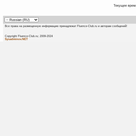
Текущее врем
Все права на размещенную информацию принадлежат Fluence-Club.ru и авторам сообщений!
Copyright Fluence-Club.ru; 20
Sysadminov.NET