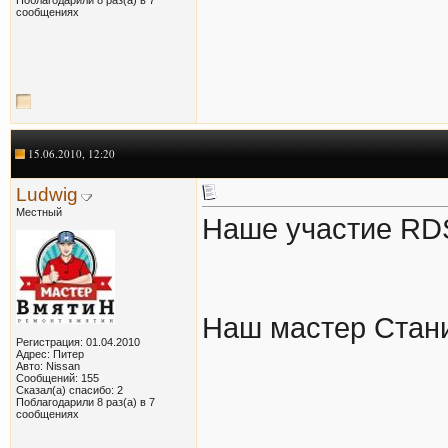
сообщениях
15.06.2010, 12:20
Ludwig
Местный
Наше участие RDS
Наш мастер Стан
Регистрация: 01.04.2010
Адрес: Питер
Авто: Nissan
Сообщений: 155
Сказал(а) спасибо: 2
Поблагодарили 8 раз(а) в 7
сообщениях