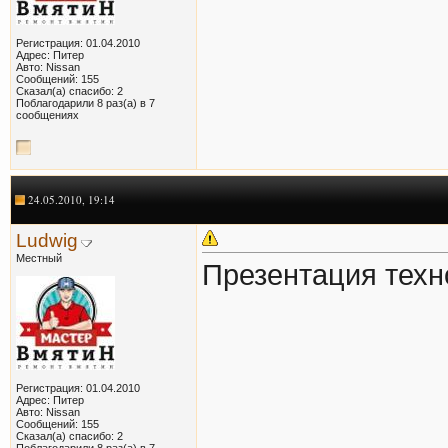
Регистрация: 01.04.2010
Адрес: Питер
Авто: Nissan
Сообщений: 155
Сказал(а) спасибо: 2
Поблагодарили 8 раз(а) в 7
сообщениях
24.05.2010, 19:14
Ludwig
Местный
Презентация тех
Регистрация: 01.04.2010
Адрес: Питер
Авто: Nissan
Сообщений: 155
Сказал(а) спасибо: 2
Поблагодарили 8 раз(а) в 7