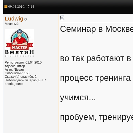
09.04.2010, 17:14
Ludwig
Местный
Семинар в Москве
во так работают в
Регистрация: 01.04.2010
Адрес: Питер
Авто: Nissan
Сообщений: 155
процесс тренинга
Сказал(а) спасибо: 2
Поблагодарили 8 раз(а) в 7
сообщениях
учимся...
пробуем, тренируе