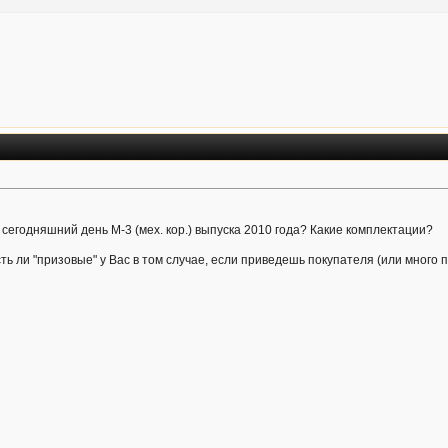
а сегодняшний день М-3 (мех. кор.) выпуска 2010 года? Какие комплектации?
сть ли "призовые" у Вас в том случае, если приведешь покупателя (или много