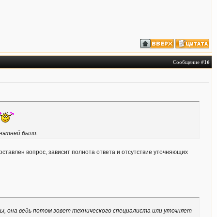
Сообщение #
16
онятней было.
о поставлен вопрос, зависит полнота ответа и отсутствие уточняющих
ты, она ведь потом зовет технического специалиста или уточняет