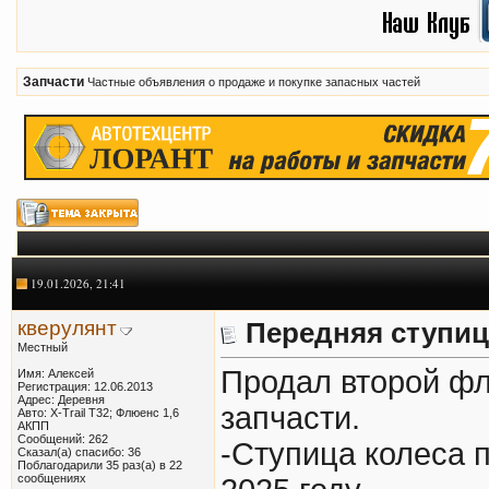
Запчасти
Частные объявления о продаже и покупке запасных частей
19.01.2026, 21:41
кверулянт
Передняя ступи
Местный
Продал второй фл
Имя: Алексей
Регистрация: 12.06.2013
Адрес: Деревня
запчасти.
Авто: X-Trail T32; Флюенс 1,6
АКПП
Сообщений: 262
-Ступица колеса п
Сказал(а) спасибо: 36
Поблагодарили 35 раз(а) в 22
сообщениях