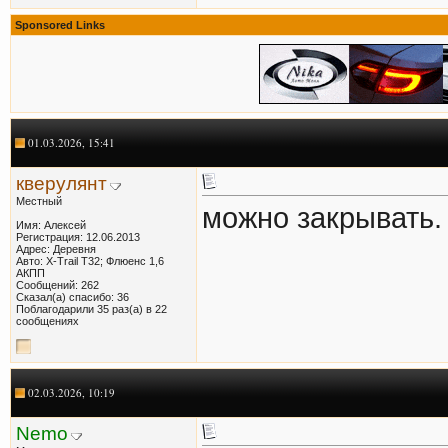
Sponsored Links
01.03.2026, 15:41
кверулянт
Местный
можно закрывать.
Имя: Алексей
Регистрация: 12.06.2013
Адрес: Деревня
Авто: X-Trail T32; Флюенс 1,6
АКПП
Сообщений: 262
Сказал(а) спасибо: 36
Поблагодарили 35 раз(а) в 22
сообщениях
02.03.2026, 10:19
Nemo