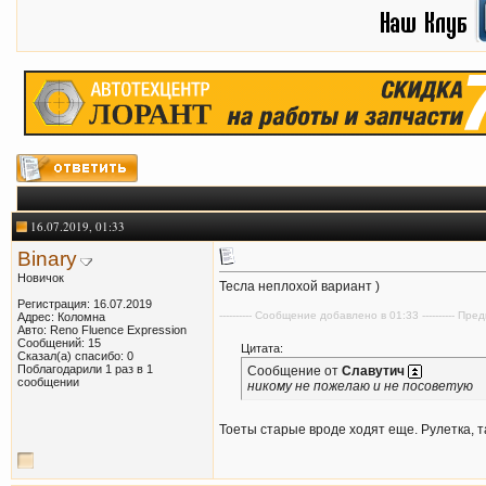
16.07.2019, 01:33
Binary
Новичок
Тесла неплохой вариант )
Регистрация: 16.07.2019
---------- Сообщение добавлено в 01:33 ---------- П
Адрес: Коломна
Авто: Reno Fluence Expression
Сообщений: 15
Цитата:
Сказал(а) спасибо: 0
Поблагодарили 1 раз в 1
Сообщение от
Славутич
сообщении
никому не пожелаю и не посоветую
Тоеты старые вроде ходят еще. Рулетка, та