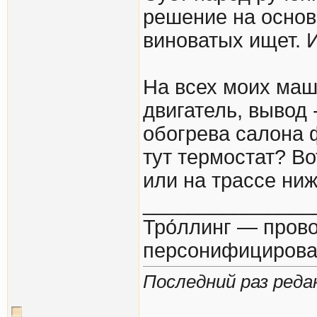
решение на основ
виноватых ищет. 
На всех моих маш
двигатель, вывод 
обогрева салона 
тут термостат? Во
или на трассе ниж
_______________
Тро́ллинг — пров
персонифицирова
Последний раз реда