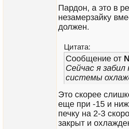
Пардон, а это в р
незамерзайку вме
должен.
Цитата:
Сообщение от
Сейчас я забил
системы охлажд
Это скорее слиш
еще при -15 и ни
печку на 2-3 скор
закрыт и охлажден