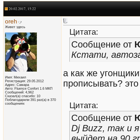
20.02.2017, 15:22
oreh
Живет здесь
Цитата:
Сообщение от
Кстати, автоза
а как же угонщики
Имя: Михаил
прописывать? это
Регистрация: 29.05.2012
Адрес: Самара
Авто: Fluence Confort 1.6 МКП
Сообщений: 4,962
Сказал(а) спасибо: 10
Поблагодарили 391 раз(а) в 370
Цитата:
сообщениях
Сообщение от
Dj Buzz, так и 
выйдет на 90 г