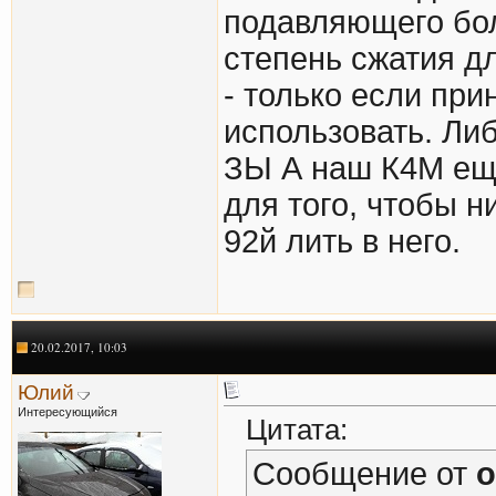
подавляющего бо
степень сжатия д
- только если пр
использовать. Ли
ЗЫ А наш К4М еще
для того, чтобы 
92й лить в него.
20.02.2017, 10:03
Юлий
Интересующийся
Цитата:
Сообщение от
o