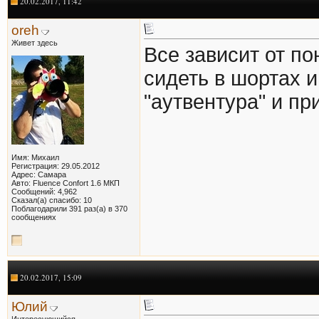
20.02.2017, 11:42
oreh
Живет здесь
Все зависит от по
сидеть в шортах и
"аутвентура" и пр
Имя: Михаил
Регистрация: 29.05.2012
Адрес: Самара
Авто: Fluence Confort 1.6 МКП
Сообщений: 4,962
Сказал(а) спасибо: 10
Поблагодарили 391 раз(а) в 370
сообщениях
20.02.2017, 15:09
Юлий
Интересующийся