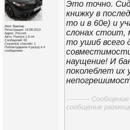
Это точно. Си
книжку в послед
то и в 60е) и у
Имя: Вампир
Регистрация: 19.08.2013
слонах стоит, 
Адрес: Россия
Авто: Fluence 1.6 mt
то ушиб всего 
Сообщений: 60
Сказал(а) спасибо: 1
Поблагодарили 4 раз(а) в 4
совместимости
сообщениях
наущение! И ба
поколеблет их 
непогрешимост
---------- Сообщени
сообщение размещено