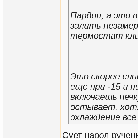
Пардон, а это 
залить незамер
термостат кли
Это скорее сл
еще при -15 и н
включаешь печк
остывает, хот
охлаждение все 
Сует народ ручен