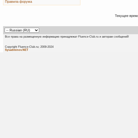
Правила форума
Текущее врем
Все права на размещенную информацию принадлежат Fluence-Club.ru и авторам сообщений!
Copyright Fluence-Club.ru; 20
Sysadminov.NET