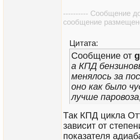
---------- Сообщение д
сообщение размещено в
Цитата:
Сообщение от
g
а КПД бензинов
менялось за по
оно как было ч
лучше паровоза
Так КПД цикла От
зависит от степен
показателя адиаба