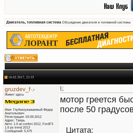
Двигатель, топливная система
Обсуждение двигателя и топливной системы
18.02.2017, 23:35
gruzdev_f
Живет здесь
мотор греется бы
после 50 градусов
Имя: Глубокоуважаемый Фёдор
Анатольевич
Регистрация: 03.09.2012
Адрес: Тверь
Авто: 1.6 at confort 2012, FordF3
1.6 ps trend 2013
Цитата:
Сообщений: 5,475