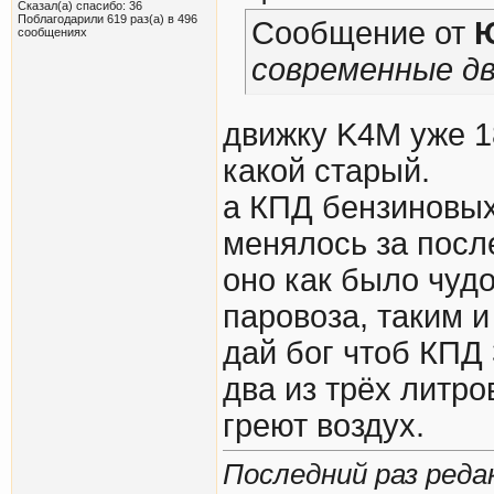
Сказал(а) спасибо: 36
Поблагодарили 619 раз(а) в 496
Сообщение от
сообщениях
современные дв
движку K4M уже 18
какой старый.
а КПД бензиновых
менялось за посл
оно как было чуд
паровоза, таким и
дай бог чтоб КПД
два из трёх литро
греют воздух.
Последний раз редак