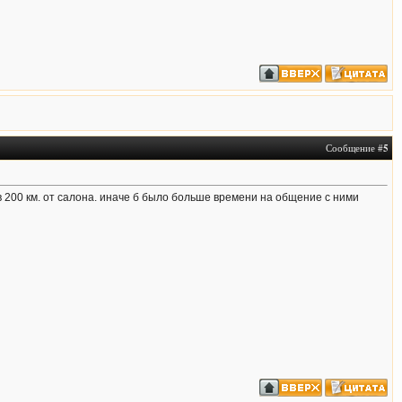
Сообщение #
5
 в 200 км. от салона. иначе б было больше времени на общение с ними