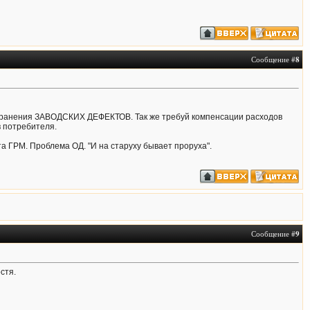
Сообщение #
8
устранения ЗАВОДСКИХ ДЕФЕКТОВ. Так же требуй компенсации расходов
в потребителя.
 ГРМ. Проблема ОД. "И на старуху бывает проруха".
Сообщение #
9
стя.