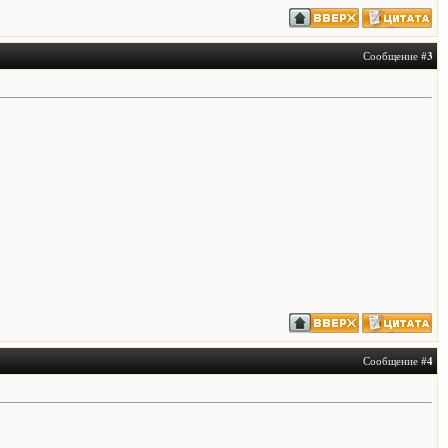
Сообщение #
3
Сообщение #
4