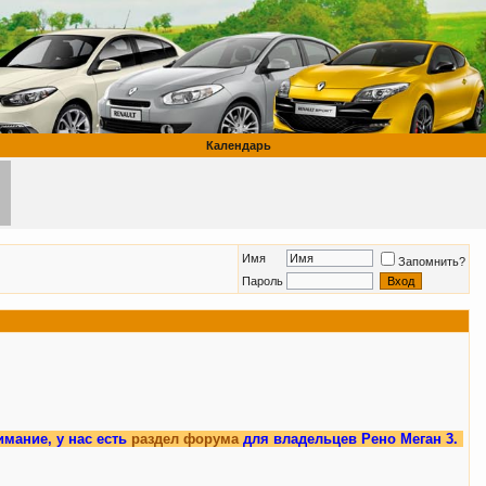
Календарь
Имя
Запомнить?
Пароль
нас есть
раздел форума
для владельцев Рено Меган 3.