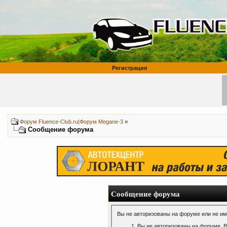
Регистрация
«
Форум Fluence-Club.ru|Форум Megane-3
Сообщение форума
Сообщение форума
Вы не авторизованы на форуме или не име
Вы не авторизованы на форуме. В