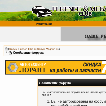
Регистрация
«
Форум Fluence-Club.ru|Форум Megane-3
Сообщение форума
Сообщение форума
Вы не авторизованы на форуме или не имеете доступ
причин:
Вы не авторизованы на форуме
попробуйте ещё раз.