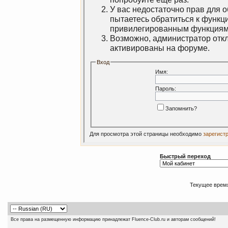
У вас недостаточно прав для 
пытаетесь обратиться к функц
привилегированным функциям
Возможно, администратор откл
активированы на форуме.
Вход
Имя:
Пароль:
Запомнить?
Для просмотра этой страницы необходимо
зарегист
Быстрый переход
Текущее врем
Все права на размещенную информацию принадлежат Fluence-Club.ru и авторам сообщений!