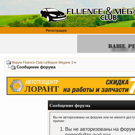
Регистрация
«
Форум Fluence-Club.ru|Форум Megane-3
Сообщение форума
Сообщение форума
Вы не авторизованы на форуме или не имеете доступ
причин:
Вы не авторизованы на форуме
попробуйте ещё раз.