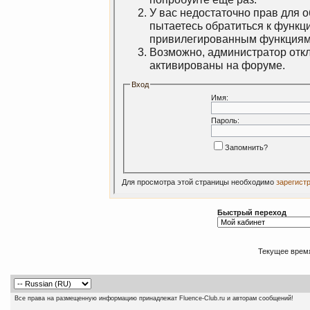
У вас недостаточно прав для 
пытаетесь обратиться к функц
привилегированным функциям
Возможно, администратор откл
активированы на форуме.
Вход
Имя:
Пароль:
Запомнить?
Для просмотра этой страницы необходимо
зарегист
Быстрый переход
Текущее врем
Все права на размещенную информацию принадлежат Fluence-Club.ru и авторам сообщений!