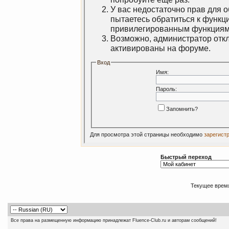
У вас недостаточно прав для 
пытаетесь обратиться к функц
привилегированным функциям
Возможно, администратор откл
активированы на форуме.
Вход
Имя:
Пароль:
Запомнить?
Для просмотра этой страницы необходимо
зарегист
Быстрый переход
Текущее врем
Все права на размещенную информацию принадлежат Fluence-Club.ru и авторам сообщений!