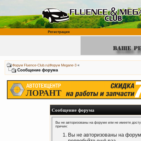
Регистрация
«
Форум Fluence-Club.ru|Форум Megane-3
Сообщение форума
Сообщение форума
Вы не авторизованы на форуме или не имеете доступ
причин:
Вы не авторизованы на форуме
попробуйте ещё раз.