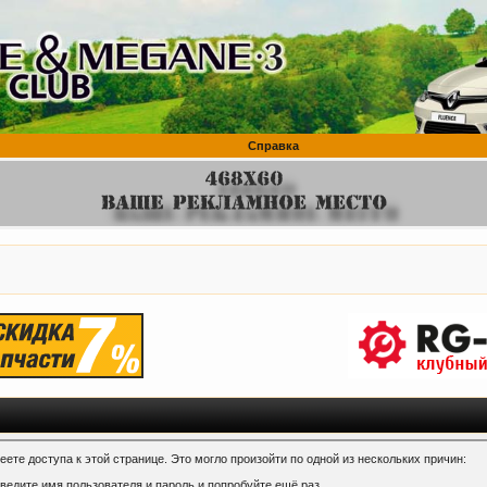
Справка
ете доступа к этой странице. Это могло произойти по одной из нескольких причин:
ведите имя пользователя и пароль и попробуйте ещё раз.