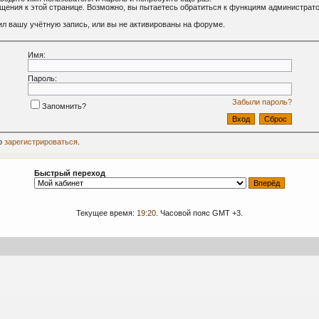
ащения к этой странице. Возможно, вы пытаетесь обратиться к функциям администрат
л вашу учётную запись, или вы не активированы на форуме.
Имя:
Пароль:
Забыли пароль?
Запомнить?
о
зарегистрироваться
.
Быстрый переход
Текущее время:
19:20
. Часовой пояс GMT +3.
09-2024