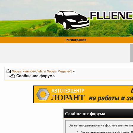
Регистрация
«
Форум Fluence-Club.ru|Форум Megane-3
Сообщение форума
Сообщение форума
Вы не авторизованы на форуме или не име
Вы не авторизованы на форуме. В