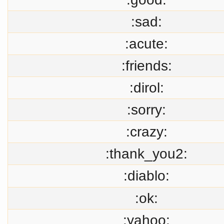
:sad:
:acute:
:friends:
:dirol:
:sorry:
:crazy:
:thank_you2:
:diablo:
:ok:
:yahoo: