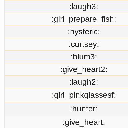
:laugh3:
:girl_prepare_fish:
:hysteric:
:curtsey:
:blum3:
:give_heart2:
:laugh2:
:girl_pinkglassesf:
:hunter:
:give_heart: