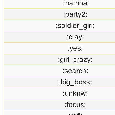
:mamba:
:party2:
:soldier_girl:
:cray:
:yes:
:girl_crazy:
:search:
:big_boss:
:unknw:
:focus: