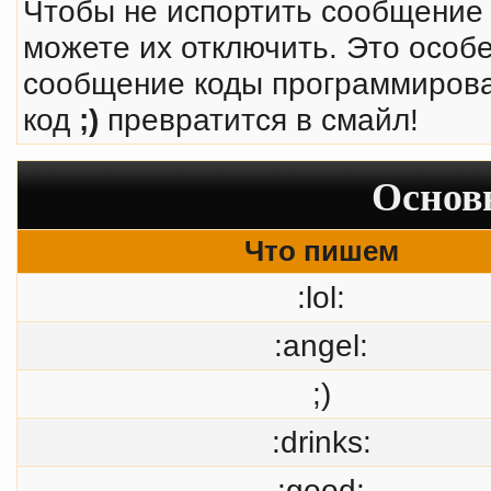
Чтобы не испортить сообщение
можете их отключить. Это особе
сообщение коды программирован
код
;)
превратится в смайл!
Основ
Что пишем
:lol:
:angel:
;)
:drinks:
:good: