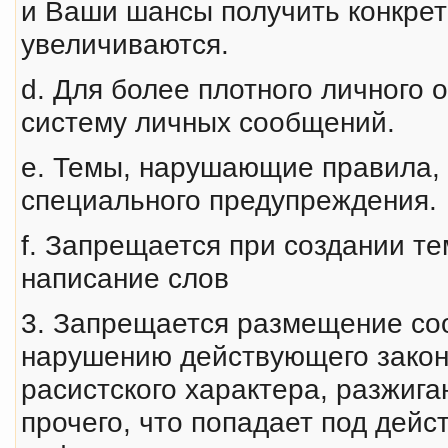
и Ваши шансы получить конкрет
увеличиваются.
d. Для более плотного личного 
систему личных сообщений.
e. Темы, нарушающие правила, 
специального предупреждения.
f. Запрещается при создании т
написание слов
3. Запрещается размещение со
наpyшению действyющего закон
расистского характера, разжиг
прочего, что попадает под дей