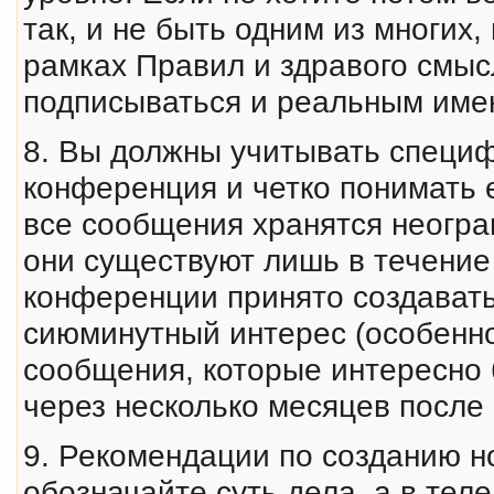
так, и не быть одним из многих
рамках Правил и здравого смыс
подписываться и реальным имен
8. Вы должны учитывать специф
конференция и четко понимать 
все сообщения хранятся неогран
они существуют лишь в течение 
конференции принято создават
сиюминутный интерес (особенно 
сообщения, которые интересно 
через несколько месяцев после 
9. Рекомендации по созданию но
обозначайте суть дела, а в те