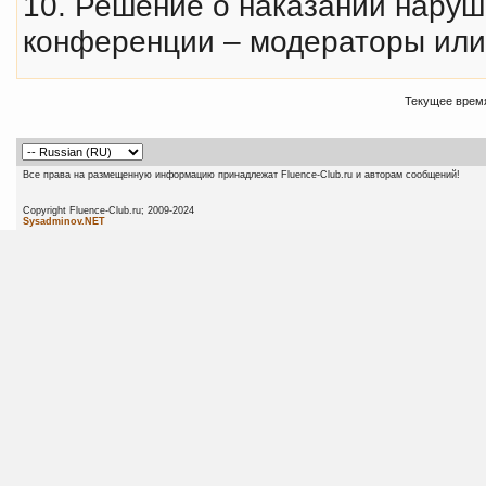
10. Решение о наказании нару
конференции – модераторы или
Текущее врем
Все права на размещенную информацию принадлежат Fluence-Club.ru и авторам сообщений!
Copyright Fluence-Club.ru; 20
Sysadminov.NET