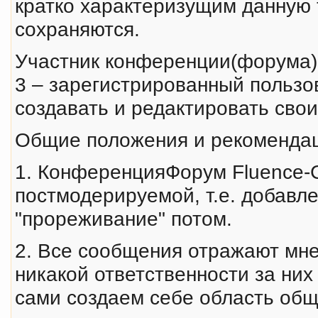
кратко характеризущим данную 
сохраняются.
Участник конференции(форума)
3 – зарегистрированный польз
создавать и редактировать сво
Общие положения и рекоменда
1. КонференцияФорум Fluence-C
постмодерируемой, т.е. добавле
"прореживание" потом.
2. Все сообщения отражают мне
никакой ответственности за них 
сами создаем себе область общ