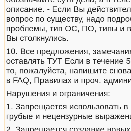
описание. - Если Вы действител
вопрос по существу, надо подроб
проблемы, тип ОС, ПО, типы и 
Вы столкнулись.
10. Все предложения, замечани
оставлять ТУТ Если в течение 5
то, пожалуйста, напишите снова
в FAQ, Правилах и проч. админи
Нарушения и ограничения:
1. Запрещается использовать в 
гpубые и нецензурные выражен
2. Запрещается создание новых