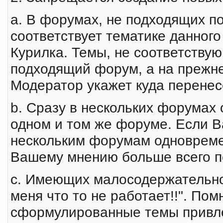
a. В форумах, не подходящих п
соответствует тематике данног
Курилка. Темы, не соответству
подходящий форум, а на прежне
Модератор укажет куда перене
b. Сразу в нескольких форумах
одном и том же форуме. Если В
нескольким форумам одновремен
Вашему мнению больше всего п
c. Имеющих малосодержательное
меня что то не работает!!". Пом
сформулированные темы привл