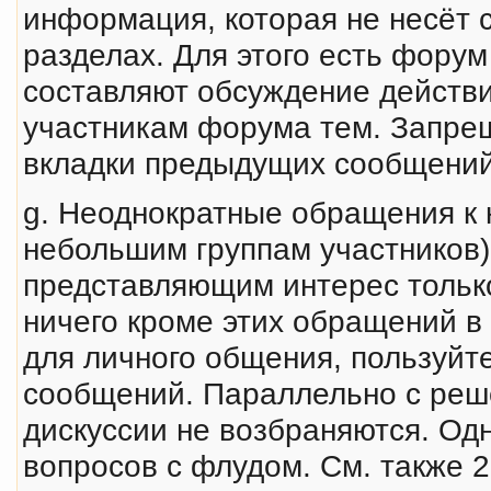
инфоpмация, которая не несёт с
разделах. Для этого есть фору
составляют обсуждение действ
участникам форума тем. Запрещ
вкладки предыдущих сообщений
g. Неоднократные обращения к 
небольшим группам участников
представляющим интерес только
ничего кроме этих обращений в
для личного общения, пользуйте
сообщений. Параллельно с реш
дискуссии не возбраняются. Од
вопросов с флудом. См. также 2