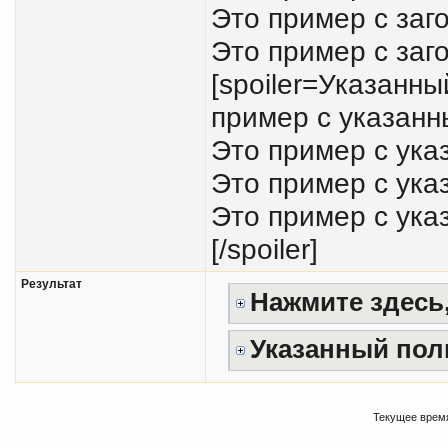
Это пример с заг
Это пример с заго
[spoiler=Указанн
пример с указанн
Это пример с ука
Это пример с ука
Это пример с ука
[/spoiler]
Результат
Нажмите здесь,
Указанный пол
Текущее врем