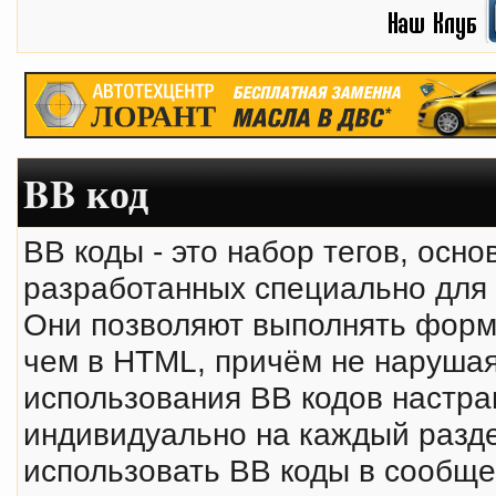
BB код
BB коды - это набор тегов, осн
разработанных специально для
Они позволяют выполнять форм
чем в HTML, причём не нарушая
использования BB кодов настр
индивидуально на каждый разде
использовать BB коды в сообще