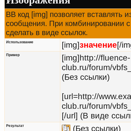
BB код [img] позволяет вставлять 
сообщения. При комбинировании с 
сделать в виде ссылок.
Использование
[img]
значение
[/im
Пример
[img]http://fluence-
club.ru/forum/vbfs
(Без ссылки)
[url=http://www.exa
club.ru/forum/vbfs
[/url] (В виде ссыл
Результат
(Без ссылки)