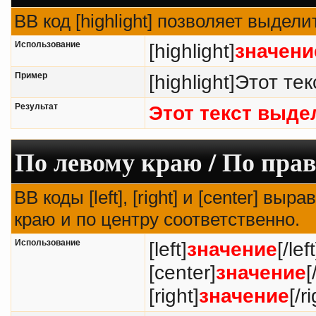
BB код [highlight] позволяет выдели
Использование
[highlight]
значени
Пример
[highlight]Этот тек
Результат
Этот текст выде
По левому краю / По прав
BB коды [left], [right] и [center] в
краю и по центру соответственно.
Использование
[left]
значение
[/left
[center]
значение
[
[right]
значение
[/r