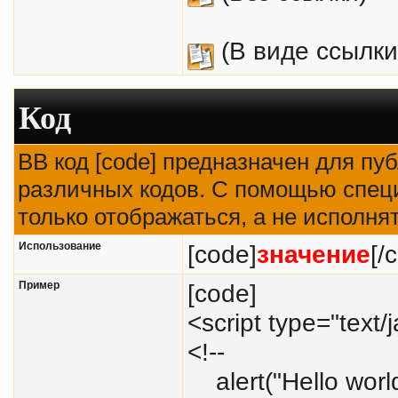
(В виде ссылки
Код
BB код [code] предназначен для п
различных кодов. С помощью спец
только отображаться, а не исполня
Использование
[code]
значение
[/
Пример
[code]
<script type="text/
<!--
alert("Hello world