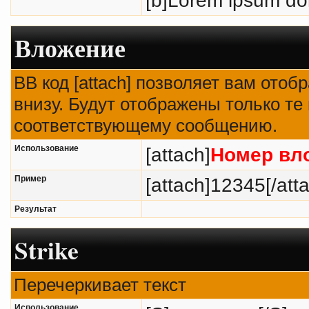
Вложение
BB код [attach] позволяет вам ото
внизу. Будут отображены только те
соответствующему сообщению.
Использование
[attach]
Номер вл
Пример
[attach]12345[/att
Результат
Strike
Перечеркивает текст
Использование