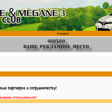
Справка
бываем отписываться!