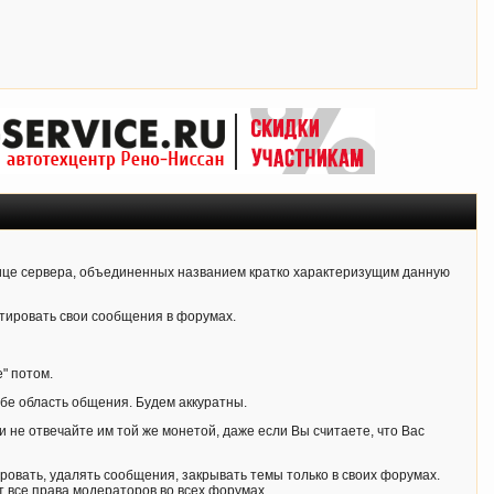
ице сервера, объединенных названием кратко характеризущим данную
тировать свои сообщения в форумах.
" потом.
ебе область общения. Будем аккуратны.
и не отвечайте им той же монетой, даже если Вы считаете, что Вас
овать, удалять сообщения, закрывать темы только в своих форумах.
 все права модераторов во всех форумах.