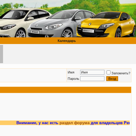
Календарь
Имя
Запомнить?
Пароль
Внимание, у нас есть
раздел форума
для владельцев Рено Мега