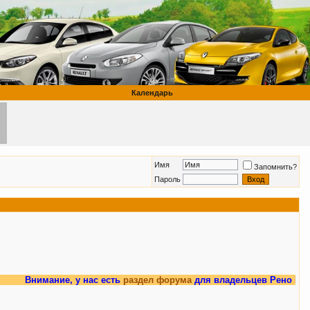
Календарь
Имя
Запомнить?
Пароль
мание, у нас есть
раздел форума
для владельцев Рено Меган 3.