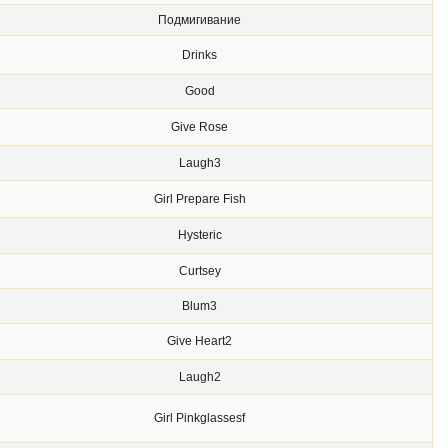
Подмигивание
Drinks
Good
Give Rose
Laugh3
Girl Prepare Fish
Hysteric
Curtsey
Blum3
Give Heart2
Laugh2
Girl Pinkglassesf