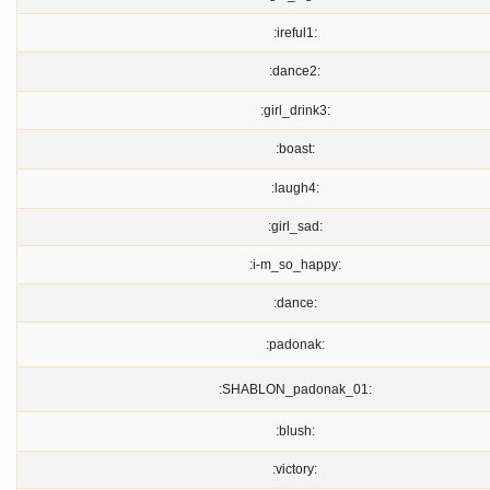
:ireful1:
:dance2:
:girl_drink3:
:boast:
:laugh4:
:girl_sad:
:i-m_so_happy:
:dance:
:padonak:
:SHABLON_padonak_01:
:blush:
:victory: