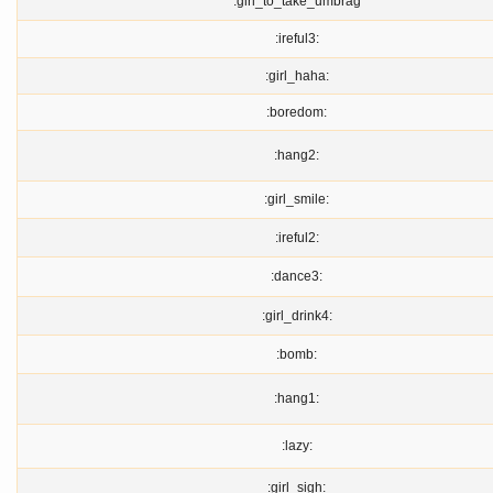
:girl_to_take_umbrag
:ireful3:
:girl_haha:
:boredom:
:hang2:
:girl_smile:
:ireful2:
:dance3:
:girl_drink4:
:bomb:
:hang1:
:lazy:
:girl_sigh: