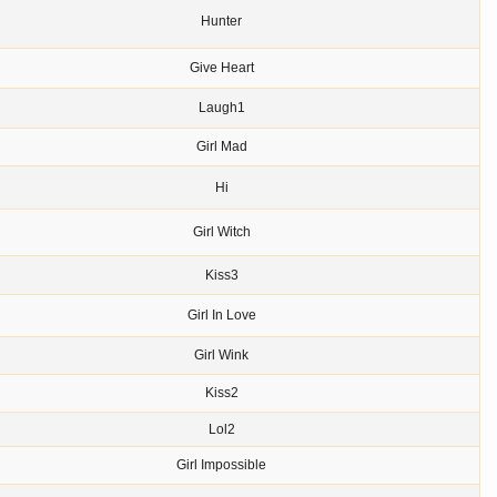
Hunter
Give Heart
Laugh1
Girl Mad
Hi
Girl Witch
Kiss3
Girl In Love
Girl Wink
Kiss2
Lol2
Girl Impossible