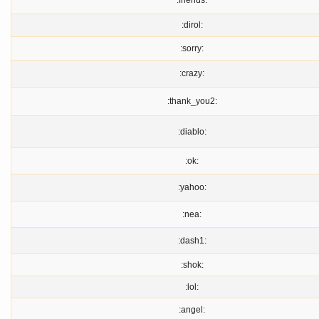
:friends:
:dirol:
:sorry:
:crazy:
:thank_you2:
:diablo:
:ok:
:yahoo:
:nea:
:dash1:
:shok:
:lol:
:angel: