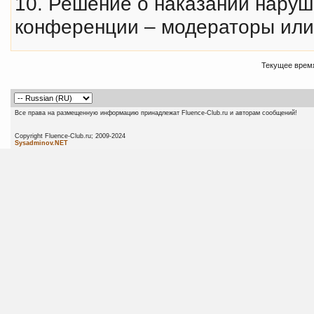
10. Решение о наказании нару
конференции – модераторы или
Текущее врем
Все права на размещенную информацию принадлежат Fluence-Club.ru и авторам сообщений!
Copyright Fluence-Club.ru; 20
Sysadminov.NET