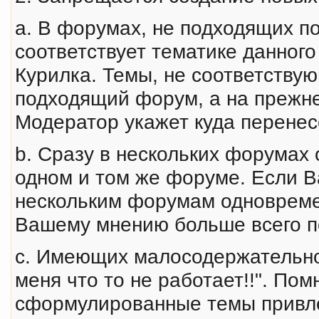
a. В форумах, не подходящих п
соответствует тематике данног
Курилка. Темы, не соответству
подходящий форум, а на прежне
Модератор укажет куда перене
b. Сразу в нескольких форумах
одном и том же форуме. Если В
нескольким форумам одновремен
Вашему мнению больше всего п
c. Имеющих малосодержательное
меня что то не работает!!". Пом
сформулированные темы привл