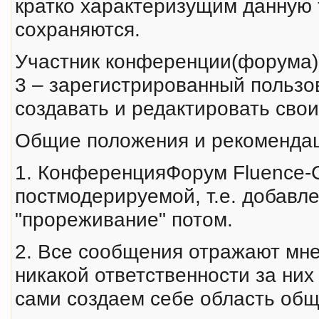
кратко характеризущим данную 
сохраняются.
Участник конференции(форума)
3 – зарегистрированный польз
создавать и редактировать сво
Общие положения и рекоменда
1. КонференцияФорум Fluence-C
постмодерируемой, т.е. добавле
"прореживание" потом.
2. Все сообщения отражают мне
никакой ответственности за них 
сами создаем себе область общ