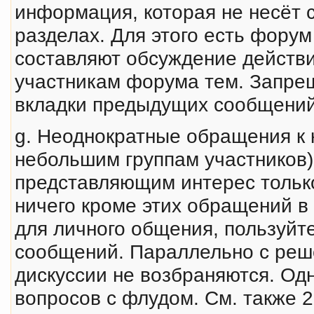
инфоpмация, которая не несёт с
разделах. Для этого есть фору
составляют обсуждение действ
участникам форума тем. Запрещ
вкладки предыдущих сообщений
g. Неоднократные обращения к 
небольшим группам участников
представляющим интерес только
ничего кроме этих обращений в
для личного общения, пользуйте
сообщений. Параллельно с реш
дискуссии не возбраняются. Од
вопросов с флудом. См. также 2