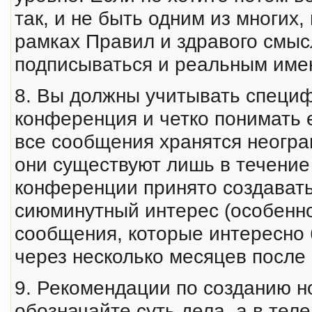
так, и не быть одним из многих
рамках Правил и здравого смыс
подписываться и реальным имен
8. Вы должны учитывать специф
конференция и четко понимать 
все сообщения хранятся неогран
они существуют лишь в течение 
конференции принято создават
сиюминутный интерес (особенно 
сообщения, которые интересно 
через несколько месяцев после 
9. Рекомендации по созданию но
обозначайте суть дела, а в те