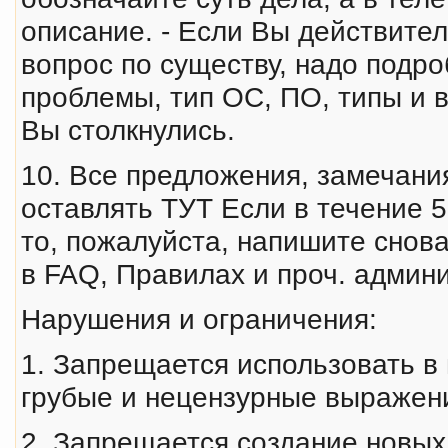
описание. - Если Вы действител
вопрос по существу, надо подроб
проблемы, тип ОС, ПО, типы и 
Вы столкнулись.
10. Все предложения, замечани
оставлять ТУТ Если в течение 5
то, пожалуйста, напишите снова
в FAQ, Правилах и проч. админи
Нарушения и ограничения:
1. Запрещается использовать в 
гpубые и нецензурные выражен
2. Запрещается создание новых