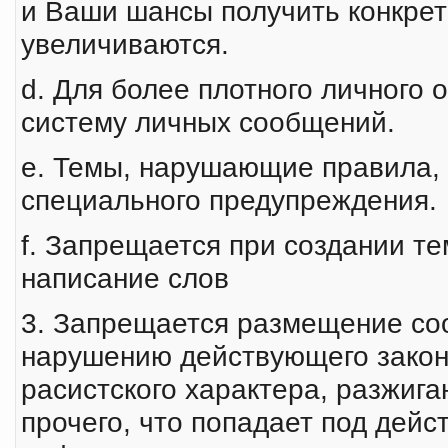
и Ваши шансы получить конкрет
увеличиваются.
d. Для более плотного личного 
систему личных сообщений.
e. Темы, нарушающие правила, 
специального предупреждения.
f. Запрещается при создании т
написание слов
3. Запрещается размещение со
наpyшению действyющего закон
расистского характера, разжиг
прочего, что попадает под дей