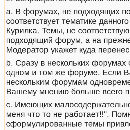
a. В форумах, не подходящих п
соответствует тематике данног
Курилка. Темы, не соответству
подходящий форум, а на прежне
Модератор укажет куда перене
b. Сразу в нескольких форумах
одном и том же форуме. Если В
нескольким форумам одновремен
Вашему мнению больше всего п
c. Имеющих малосодержательное
меня что то не работает!!". Пом
сформулированные темы привл