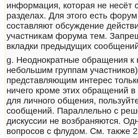
инфоpмация, которая не несёт с
разделах. Для этого есть фору
составляют обсуждение действ
участникам форума тем. Запрещ
вкладки предыдущих сообщений
g. Неоднократные обращения к 
небольшим группам участников
представляющим интерес только
ничего кроме этих обращений в
для личного общения, пользуйте
сообщений. Параллельно с реш
дискуссии не возбраняются. Од
вопросов с флудом. См. также 2