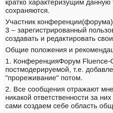
кратко характеризущим данную 
сохраняются.
Участник конференции(форума)
3 – зарегистрированный польз
создавать и редактировать сво
Общие положения и рекоменда
1. КонференцияФорум Fluence-C
постмодерируемой, т.е. добавле
"прореживание" потом.
2. Все сообщения отражают мне
никакой ответственности за них 
сами создаем себе область общ