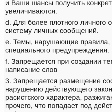
и Ваши шансы получить конкрет
увеличиваются.
d. Для более плотного личного 
систему личных сообщений.
e. Темы, нарушающие правила, 
специального предупреждения.
f. Запрещается при создании т
написание слов
3. Запрещается размещение со
наpyшению действyющего закон
расистского характера, разжиг
прочего, что попадает под дей