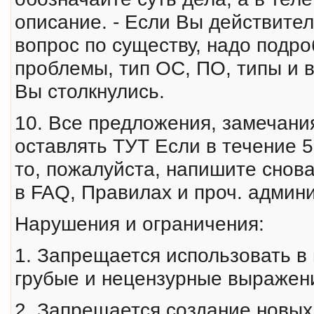
описание. - Если Вы действител
вопрос по существу, надо подроб
проблемы, тип ОС, ПО, типы и 
Вы столкнулись.
10. Все предложения, замечани
оставлять ТУТ Если в течение 5
то, пожалуйста, напишите снова
в FAQ, Правилах и проч. админи
Нарушения и ограничения:
1. Запрещается использовать в 
гpубые и нецензурные выражен
2. Запрещается создание новых