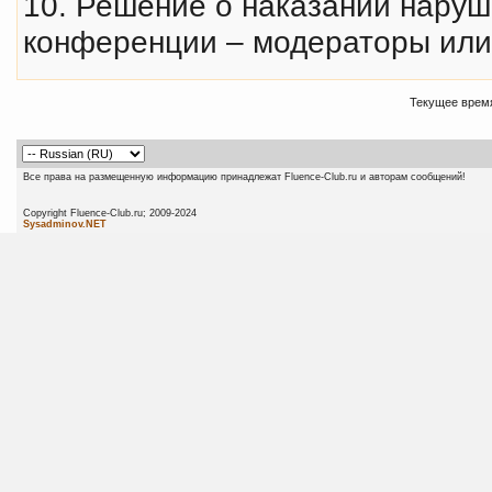
10. Решение о наказании нару
конференции – модераторы или
Текущее врем
Все права на размещенную информацию принадлежат Fluence-Club.ru и авторам сообщений!
Copyright Fluence-Club.ru; 20
Sysadminov.NET