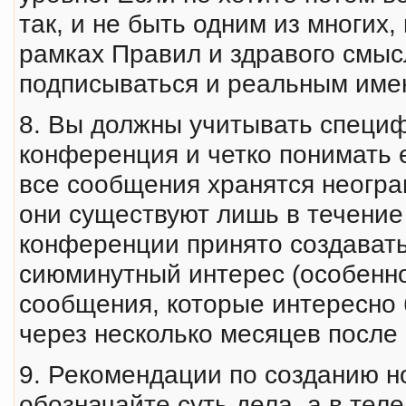
так, и не быть одним из многих
рамках Правил и здравого смыс
подписываться и реальным имен
8. Вы должны учитывать специф
конференция и четко понимать 
все сообщения хранятся неогран
они существуют лишь в течение 
конференции принято создават
сиюминутный интерес (особенно 
сообщения, которые интересно 
через несколько месяцев после 
9. Рекомендации по созданию но
обозначайте суть дела, а в те