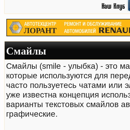
Смайлы
Смайлы (smile - улыбка) - это 
которые используются для пере
часто пользуетесь чатами или э
уже известна концепция испол
варианты текстовых смайлов ав
графические.