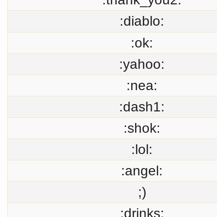
:diablo:
:ok:
:yahoo:
:nea:
:dash1:
:shok:
:lol:
:angel:
;)
:drinks: