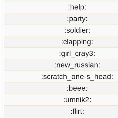
:help:
:party:
:soldier:
:clapping:
:girl_cray3:
:new_russian:
:scratch_one-s_head:
:beee:
:umnik2:
:flirt: