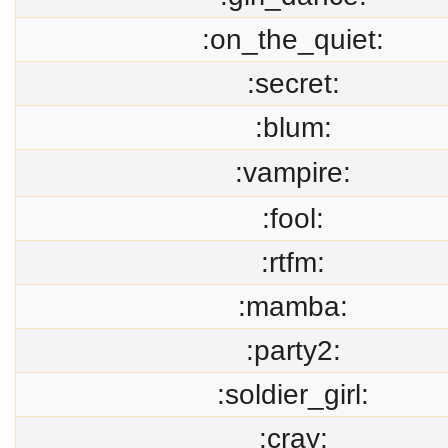
:on_the_quiet:
:secret:
:blum:
:vampire:
:fool:
:rtfm:
:mamba:
:party2:
:soldier_girl:
:cray: