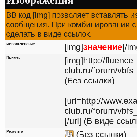
BB код [img] позволяет вставлять 
сообщения. При комбинировании с 
сделать в виде ссылок.
Использование
[img]
значение
[/im
Пример
[img]http://fluence-
club.ru/forum/vbfs
(Без ссылки)
[url=http://www.exa
club.ru/forum/vbfs
[/url] (В виде ссыл
Результат
(Без ссылки)