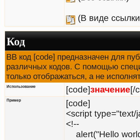
(В виде ссылки
Код
BB код [code] предназначен для п
различных кодов. С помощью спец
только отображаться, а не исполня
Использование
[code]
значение
[/
Пример
[code]
<script type="text/
<!--
alert("Hello world