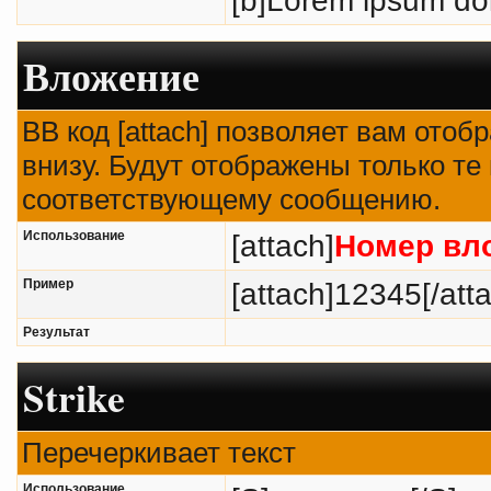
Вложение
BB код [attach] позволяет вам ото
внизу. Будут отображены только те
соответствующему сообщению.
Использование
[attach]
Номер вл
Пример
[attach]12345[/att
Результат
Strike
Перечеркивает текст
Использование