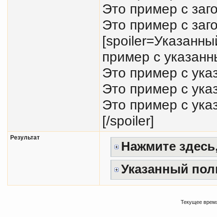
Это пример с заг
Это пример с заго
[spoiler=Указанн
пример с указанн
Это пример с ука
Это пример с ука
Это пример с ука
[/spoiler]
Результат
Нажмите здесь,
Указанный пол
Текущее врем