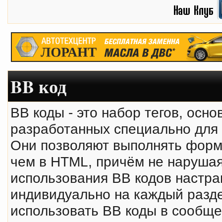
BB код
BB коды - это набор тегов, осн
разработанных специально для
Они позволяют выполнять форм
чем в HTML, причём не нарушая
использования BB кодов настр
индивидуально на каждый разде
использовать BB коды в сообще