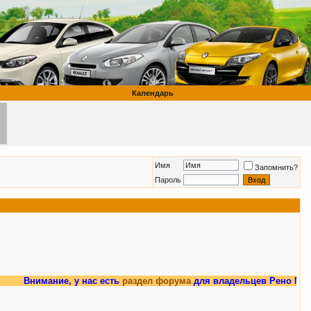
Календарь
Имя
Запомнить?
Пароль
ание, у нас есть
раздел форума
для владельцев Рено Меган 3.