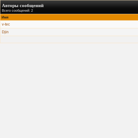
Авторы сообщений
Всего сообщений: 2
Имя
v-tec
Djin