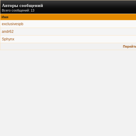
Авторы сообщений
Всего сообщений: 13
Имя
exclusivespb
andr62
Sphynx
Перейти