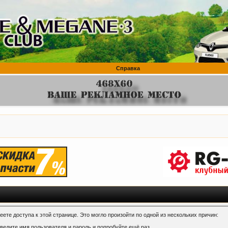
Справка
ете доступа к этой странице. Это могло произойти по одной из нескольких причин:
ведите имя пользователя и пароль и попробуйте ещё раз.