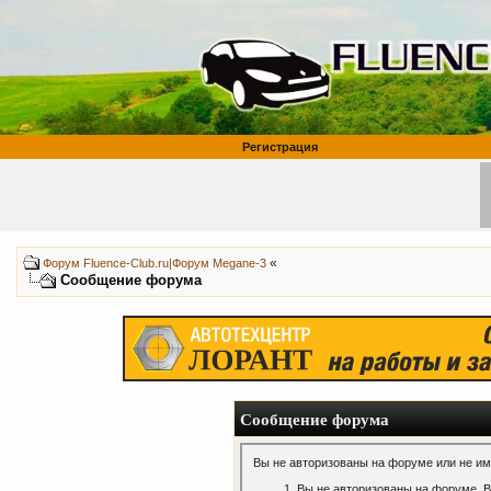
Регистрация
«
Форум Fluence-Club.ru|Форум Megane-3
Сообщение форума
Сообщение форума
Вы не авторизованы на форуме или не име
Вы не авторизованы на форуме. В