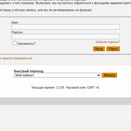
ащения к этой странице. Возможно, вы пытаетесь обратиться к функциям администрат
л вашу учётную запись, или вы не активированы на форуме.
Имя:
Пароль:
Забыли пароль?
Запомнить?
о
зарегистрироваться
.
Быстрый переход
Текущее время:
12:58
. Часовой пояс GMT +3.
09-2024