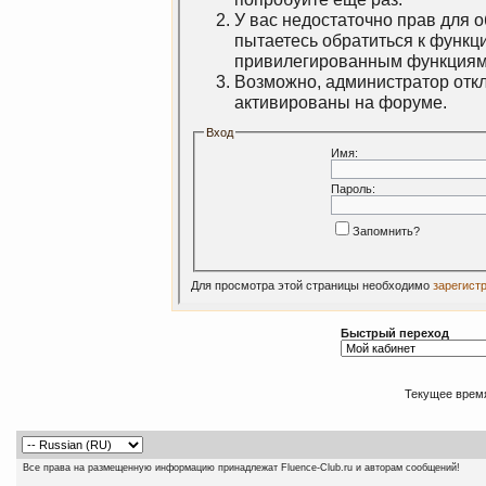
У вас недостаточно прав для 
пытаетесь обратиться к функц
привилегированным функциям
Возможно, администратор откл
активированы на форуме.
Вход
Имя:
Пароль:
Запомнить?
Для просмотра этой страницы необходимо
зарегист
Быстрый переход
Текущее врем
Все права на размещенную информацию принадлежат Fluence-Club.ru и авторам сообщений!