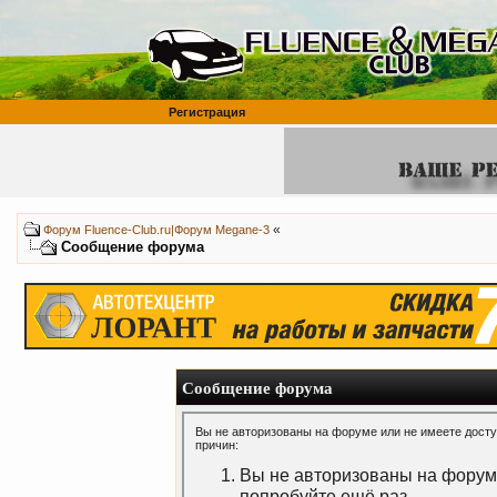
Регистрация
«
Форум Fluence-Club.ru|Форум Megane-3
Сообщение форума
Сообщение форума
Вы не авторизованы на форуме или не имеете доступ
причин:
Вы не авторизованы на форуме
попробуйте ещё раз.