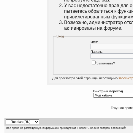
У вас недостаточно прав для 
пытаетесь обратиться к функц
привилегированным функциям
Возможно, администратор откл
активированы на форуме.
Вход
Имя:
Пароль:
Запомнить?
Для просмотра этой страницы необходимо
зарегист
Быстрый переход
Текущее врем
Все права на размещенную информацию принадлежат Fluence-Club.ru и авторам сообщений!