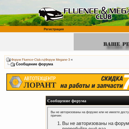
Регистрация
«
Форум Fluence-Club.ru|Форум Megane-3
Сообщение форума
Сообщение форума
Вы не авторизованы на форуме или не имеете доступ
причин:
Вы не авторизованы на форуме
попробуйте ещё раз.