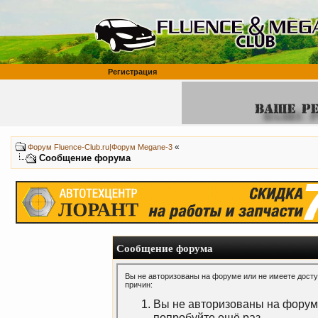
Регистрация
«
Форум Fluence-Club.ru|Форум Megane-3
Сообщение форума
Сообщение форума
Вы не авторизованы на форуме или не имеете доступ
причин:
Вы не авторизованы на форуме
попробуйте ещё раз.