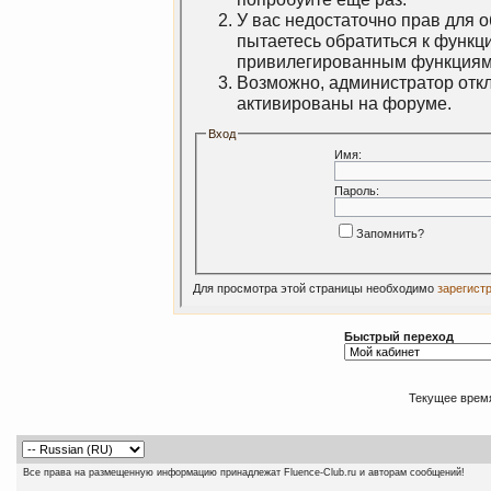
У вас недостаточно прав для 
пытаетесь обратиться к функц
привилегированным функциям
Возможно, администратор откл
активированы на форуме.
Вход
Имя:
Пароль:
Запомнить?
Для просмотра этой страницы необходимо
зарегист
Быстрый переход
Текущее врем
Все права на размещенную информацию принадлежат Fluence-Club.ru и авторам сообщений!