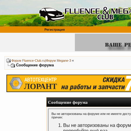
Регистрация
«
Форум Fluence-Club.ru|Форум Megane-3
Сообщение форума
Сообщение форума
Вы не авторизованы на форуме или не имеете доступ
причин:
Вы не авторизованы на форуме
попробуйте ещё раз.