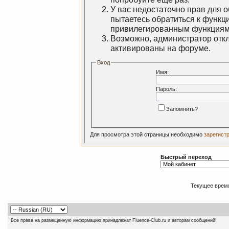
У вас недостаточно прав для 
пытаетесь обратиться к функц
привилегированным функциям
Возможно, администратор откл
активированы на форуме.
Вход
Имя:
Пароль:
Запомнить?
Для просмотра этой страницы необходимо
зарегист
Быстрый переход
Текущее врем
Все права на размещенную информацию принадлежат Fluence-Club.ru и авторам сообщений!