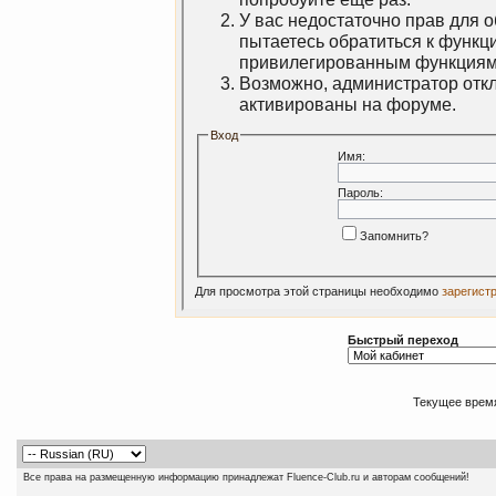
У вас недостаточно прав для 
пытаетесь обратиться к функц
привилегированным функциям
Возможно, администратор откл
активированы на форуме.
Вход
Имя:
Пароль:
Запомнить?
Для просмотра этой страницы необходимо
зарегист
Быстрый переход
Текущее врем
Все права на размещенную информацию принадлежат Fluence-Club.ru и авторам сообщений!