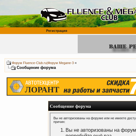
Регистрация
«
Форум Fluence-Club.ru|Форум Megane-3
Сообщение форума
Сообщение форума
Вы не авторизованы на форуме или не имеете доступ
причин:
Вы не авторизованы на форуме
попробуйте ещё раз.