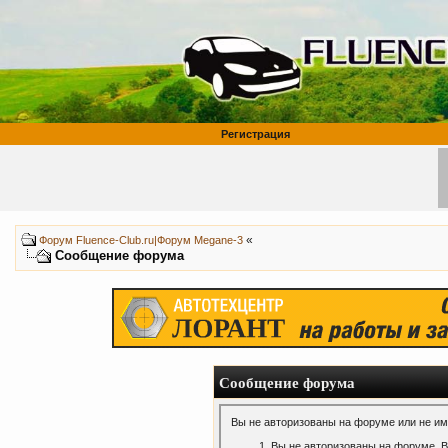
Регистрация
«
Форум Fluence-Club.ru|Форум Megane-3
Сообщение форума
Сообщение форума
Вы не авторизованы на форуме или не име
Вы не авторизованы на форуме. В