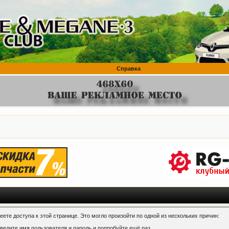
Справка
ете доступа к этой странице. Это могло произойти по одной из нескольких причин:
ведите имя пользователя и пароль и попробуйте ещё раз.