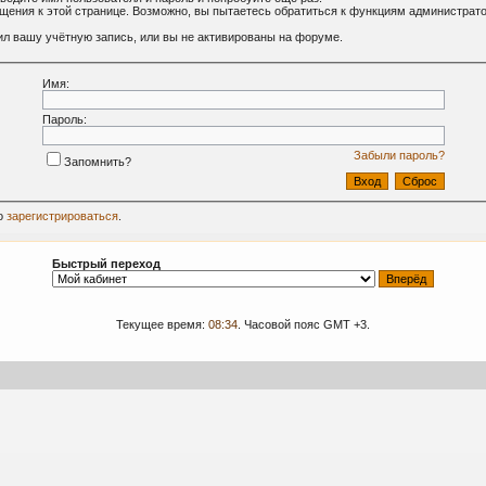
ащения к этой странице. Возможно, вы пытаетесь обратиться к функциям администрат
л вашу учётную запись, или вы не активированы на форуме.
Имя:
Пароль:
Забыли пароль?
Запомнить?
о
зарегистрироваться
.
Быстрый переход
Текущее время:
08:34
. Часовой пояс GMT +3.
09-2024