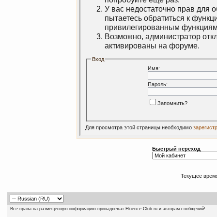
У вас недостаточно прав для 
пытаетесь обратиться к функц
привилегированным функциям
Возможно, администратор откл
активированы на форуме.
Вход
Имя:
Пароль:
Запомнить?
Для просмотра этой страницы необходимо
зарегист
Быстрый переход
Текущее врем
Все права на размещенную информацию принадлежат Fluence-Club.ru и авторам сообщений!