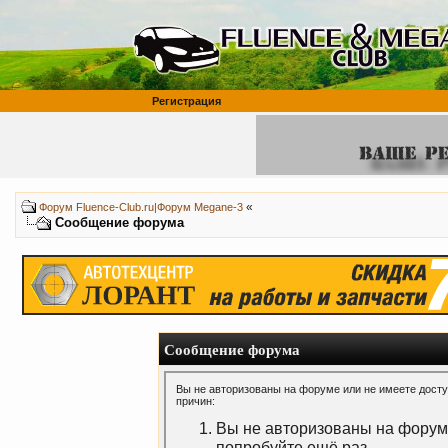
Регистрация
«
Форум Fluence-Club.ru|Форум Megane-3
Сообщение форума
Сообщение форума
Вы не авторизованы на форуме или не имеете доступ
причин:
Вы не авторизованы на форуме
попробуйте ещё раз.