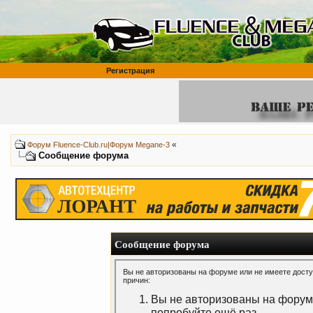
Регистрация
«
Форум Fluence-Club.ru|Форум Megane-3
Сообщение форума
Сообщение форума
Вы не авторизованы на форуме или не имеете доступ
причин:
Вы не авторизованы на форуме
попробуйте ещё раз.