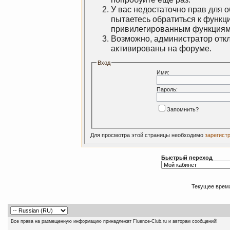
У вас недостаточно прав для 
пытаетесь обратиться к функц
привилегированным функциям
Возможно, администратор откл
активированы на форуме.
Вход
Имя:
Пароль:
Запомнить?
Для просмотра этой страницы необходимо
зарегист
Быстрый переход
Текущее врем
Все права на размещенную информацию принадлежат Fluence-Club.ru и авторам сообщений!