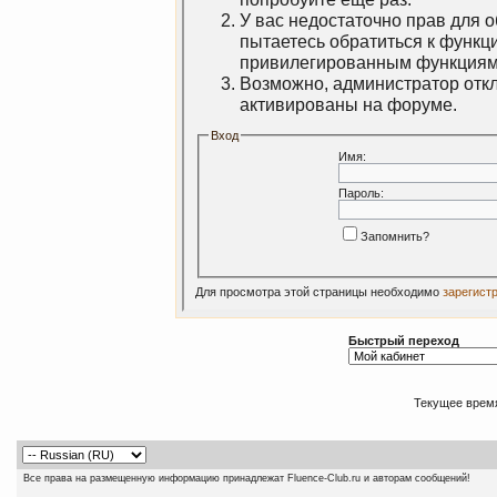
У вас недостаточно прав для 
пытаетесь обратиться к функц
привилегированным функциям
Возможно, администратор откл
активированы на форуме.
Вход
Имя:
Пароль:
Запомнить?
Для просмотра этой страницы необходимо
зарегист
Быстрый переход
Текущее врем
Все права на размещенную информацию принадлежат Fluence-Club.ru и авторам сообщений!