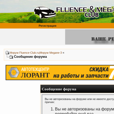
Регистрация
«
Форум Fluence-Club.ru|Форум Megane-3
Сообщение форума
Сообщение форума
Вы не авторизованы на форуме или не имеете доступ
причин:
Вы не авторизованы на форуме
попробуйте ещё раз.