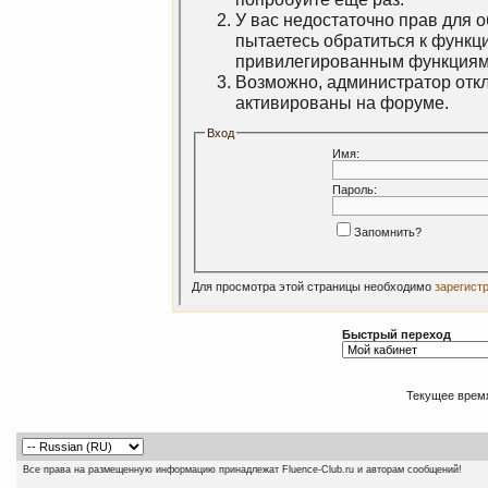
У вас недостаточно прав для 
пытаетесь обратиться к функц
привилегированным функциям
Возможно, администратор откл
активированы на форуме.
Вход
Имя:
Пароль:
Запомнить?
Для просмотра этой страницы необходимо
зарегист
Быстрый переход
Текущее врем
Все права на размещенную информацию принадлежат Fluence-Club.ru и авторам сообщений!