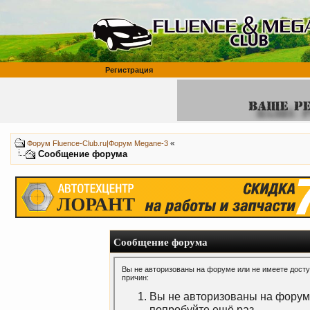
Регистрация
«
Форум Fluence-Club.ru|Форум Megane-3
Сообщение форума
Сообщение форума
Вы не авторизованы на форуме или не имеете доступ
причин:
Вы не авторизованы на форуме
попробуйте ещё раз.