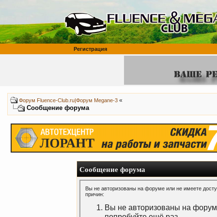
Регистрация
«
Форум Fluence-Club.ru|Форум Megane-3
Сообщение форума
Сообщение форума
Вы не авторизованы на форуме или не имеете доступ
причин:
Вы не авторизованы на форуме
попробуйте ещё раз.