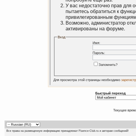
У вас недостаточно прав для 
пытаетесь обратиться к функц
привилегированным функциям
Возможно, администратор откл
активированы на форуме.
Вход
Имя:
Пароль:
Запомнить?
Для просмотра этой страницы необходимо
зарегист
Быстрый переход
Текущее врем
Все права на размещенную информацию принадлежат Fluence-Club.ru и авторам сообщений!