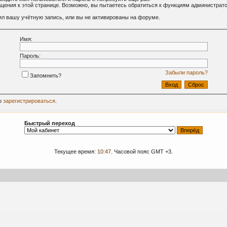
ащения к этой странице. Возможно, вы пытаетесь обратиться к функциям администрат
л вашу учётную запись, или вы не активированы на форуме.
Имя:
Пароль:
Забыли пароль?
Запомнить?
о
зарегистрироваться
.
Быстрый переход
Текущее время:
10:47
. Часовой пояс GMT +3.
09-2024