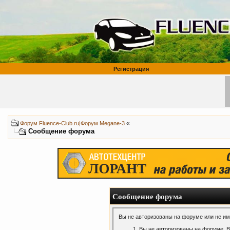
Регистрация
«
Форум Fluence-Club.ru|Форум Megane-3
Сообщение форума
Сообщение форума
Вы не авторизованы на форуме или не име
Вы не авторизованы на форуме. В