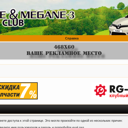
Справка
ете доступа к этой странице. Это могло произойти по одной из нескольких причин:
ведите имя пользователя и пароль и попробуйте ещё раз.