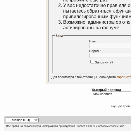
У вас недостаточно прав для 
пытаетесь обратиться к функц
привилегированным функциям
Возможно, администратор откл
активированы на форуме.
Вход
Имя:
Пароль:
Запомнить?
Для просмотра этой страницы необходимо
зарегист
Быстрый переход
Текущее врем
Все права на размещенную информацию принадлежат Fluence-Club.ru и авторам сообщений!