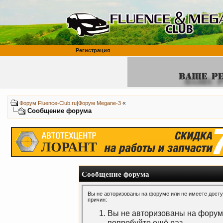
Регистрация
«
Форум Fluence-Club.ru|Форум Megane-3
Сообщение форума
Сообщение форума
Вы не авторизованы на форуме или не имеете доступ
причин:
Вы не авторизованы на форуме
попробуйте ещё раз.