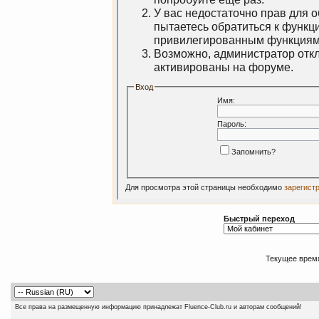
У вас недостаточно прав для 
пытаетесь обратиться к функц
привилегированным функциям
Возможно, администратор откл
активированы на форуме.
Вход
Имя:
Пароль:
Запомнить?
Для просмотра этой страницы необходимо
зарегист
Быстрый переход
Текущее врем
Все права на размещенную информацию принадлежат Fluence-Club.ru и авторам сообщений!