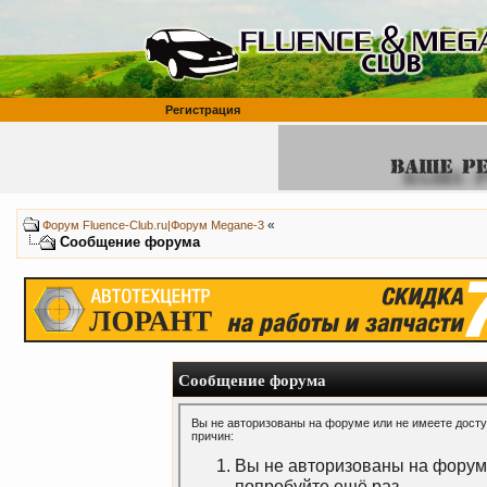
Регистрация
«
Форум Fluence-Club.ru|Форум Megane-3
Сообщение форума
Сообщение форума
Вы не авторизованы на форуме или не имеете доступ
причин:
Вы не авторизованы на форуме
попробуйте ещё раз.