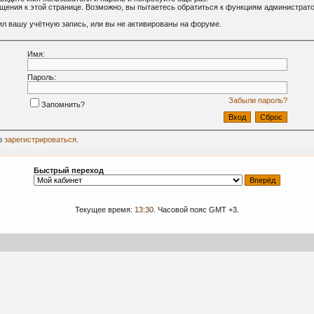
ащения к этой странице. Возможно, вы пытаетесь обратиться к функциям администрат
л вашу учётную запись, или вы не активированы на форуме.
Имя:
Пароль:
Забыли пароль?
Запомнить?
о
зарегистрироваться
.
Быстрый переход
Текущее время:
13:30
. Часовой пояс GMT +3.
09-2024