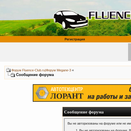
Регистрация
«
Форум Fluence-Club.ru|Форум Megane-3
Сообщение форума
Сообщение форума
Вы не авторизованы на форуме или не име
Вы не авторизованы на форуме. В