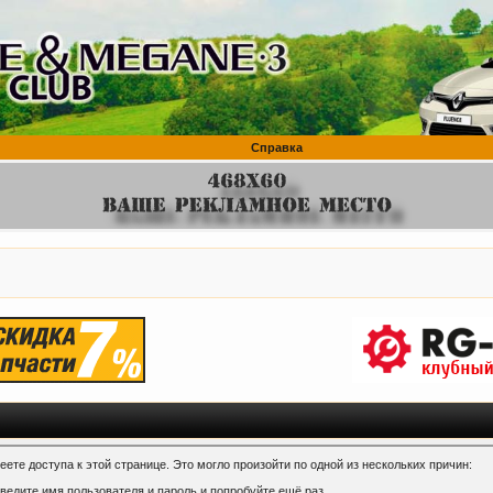
Справка
ете доступа к этой странице. Это могло произойти по одной из нескольких причин:
ведите имя пользователя и пароль и попробуйте ещё раз.