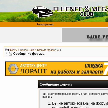
Регистрация
«
Форум Fluence-Club.ru|Форум Megane-3
Сообщение форума
Сообщение форума
Вы не авторизованы на форуме или не имеете доступ
причин:
Вы не авторизованы на форуме
попробуйте ещё раз.