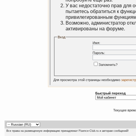
У вас недостаточно прав для 
пытаетесь обратиться к функц
привилегированным функциям
Возможно, администратор откл
активированы на форуме.
Вход
Имя:
Пароль:
Запомнить?
Для просмотра этой страницы необходимо
зарегист
Быстрый переход
Текущее врем
Все права на размещенную информацию принадлежат Fluence-Club.ru и авторам сообщений!