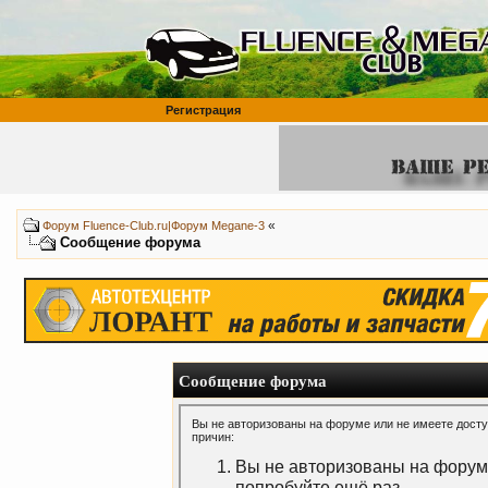
Регистрация
«
Форум Fluence-Club.ru|Форум Megane-3
Сообщение форума
Сообщение форума
Вы не авторизованы на форуме или не имеете доступ
причин:
Вы не авторизованы на форуме
попробуйте ещё раз.