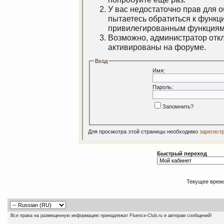
У вас недостаточно прав для 
пытаетесь обратиться к функц
привилегированным функциям
Возможно, администратор откл
активированы на форуме.
Вход
Имя:
Пароль:
Запомнить?
Для просмотра этой страницы необходимо
зарегист
Быстрый переход
Текущее врем
Все права на размещенную информацию принадлежат Fluence-Club.ru и авторам сообщений!