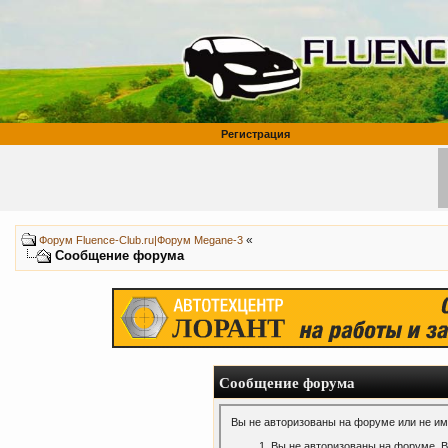
Регистрация
«
Форум Fluence-Club.ru|Форум Megane-3
Сообщение форума
Сообщение форума
Вы не авторизованы на форуме или не име
Вы не авторизованы на форуме. В