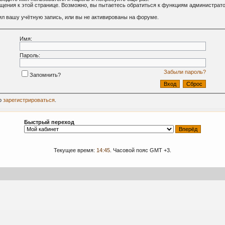
ащения к этой странице. Возможно, вы пытаетесь обратиться к функциям администрат
л вашу учётную запись, или вы не активированы на форуме.
Имя:
Пароль:
Забыли пароль?
Запомнить?
о
зарегистрироваться
.
Быстрый переход
Текущее время:
14:45
. Часовой пояс GMT +3.
09-2024