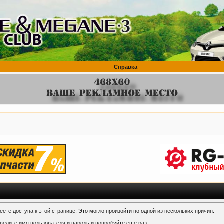
Справка
ете доступа к этой странице. Это могло произойти по одной из нескольких причин:
ведите имя пользователя и пароль и попробуйте ещё раз.