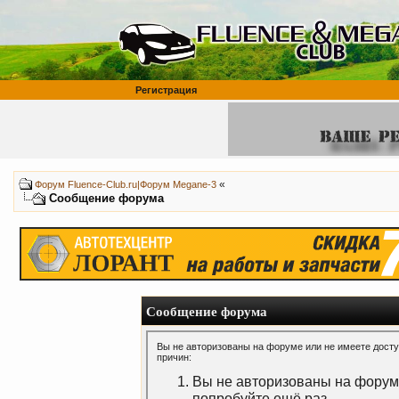
Регистрация
«
Форум Fluence-Club.ru|Форум Megane-3
Сообщение форума
Сообщение форума
Вы не авторизованы на форуме или не имеете доступ
причин:
Вы не авторизованы на форуме
попробуйте ещё раз.