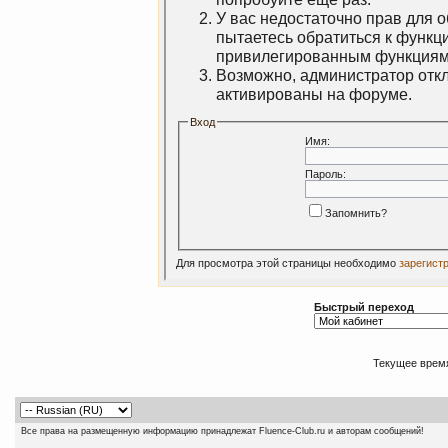
У вас недостаточно прав для 
пытаетесь обратиться к функц
привилегированным функциям
Возможно, администратор откл
активированы на форуме.
Вход
Имя:
Пароль:
Запомнить?
Для просмотра этой страницы необходимо
зарегист
Быстрый переход
Текущее врем
Все права на размещенную информацию принадлежат Fluence-Club.ru и авторам сообщений!